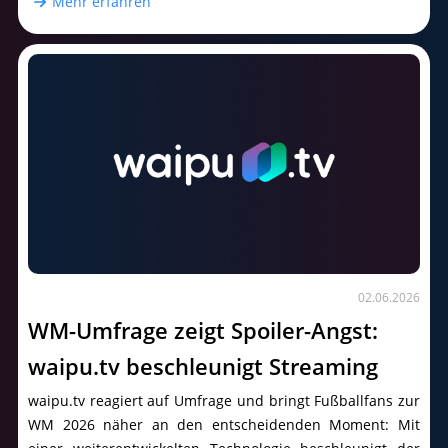
Mehr erfahren
02.06.2026
WM-Umfrage zeigt Spoiler-Angst:
waipu.tv beschleunigt Streaming
waipu.tv reagiert auf Umfrage und bringt Fußballfans zur
WM 2026 näher an den entscheidenden Moment: Mit