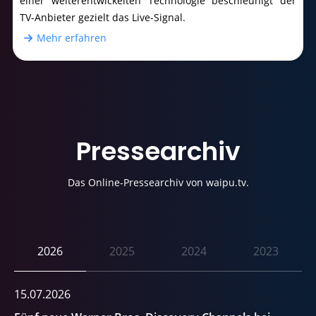
einer weiterentwickelten Technologie beschleunigt der
TV-Anbieter gezielt das Live-Signal.
Mehr erfahren
Presse
archiv
Das Online-Pressearchiv von waipu.tv.
2026
2025
2024
2023
15.07.2026