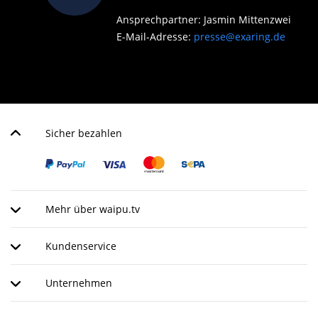
Ansprechpartner: Jasmin Mittenzwei
E-Mail-Adresse:
presse@exaring.de
Sicher bezahlen
Mehr über waipu.tv
Kundenservice
Unternehmen