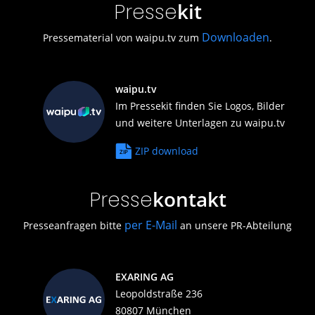
kit
Presse
Downloaden
Pressematerial von waipu.tv zum
.
waipu.tv
Im Pressekit finden Sie Logos, Bilder
und weitere Unterlagen zu waipu.tv
ZIP download
kontakt
Presse
per E-Mail
Presseanfragen bitte
an unsere PR-Abteilung
EXARING AG
Leopoldstraße 236
80807 München