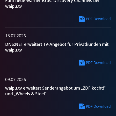
Fünf neue Warner Bros. Discovery Channels bei
waipu.tv
PDF Download
13.07.2026
DNS:NET erweitert TV-Angebot für Privatkunden mit
waipu.tv
PDF Download
09.07.2026
waipu.tv erweitert Senderangebot um „ZDF kocht!“
und „Wheels & Steel“
PDF Download