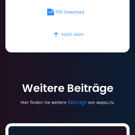
PDF Download
Nach oben
Weitere
Beiträge
Beiträge
Hier finden Sie weitere
von waipu.tv.