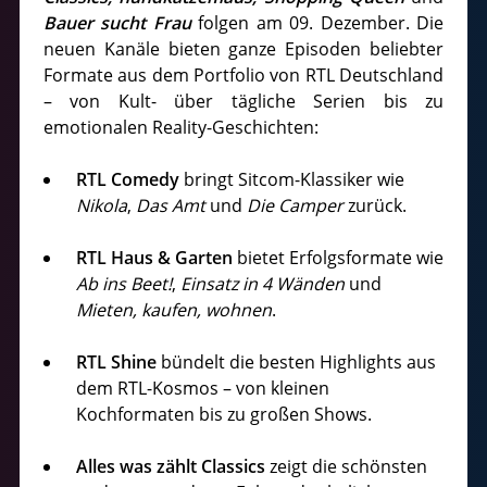
Bauer sucht Frau
folgen am 09. Dezember. Die
neuen Kanäle bieten ganze Episoden beliebter
Formate aus dem Portfolio von RTL Deutschland
– von Kult- über tägliche Serien bis zu
emotionalen Reality-Geschichten:
RTL Comedy
bringt Sitcom-Klassiker wie
Nikola
,
Das Amt
und
Die Camper
zurück.
RTL Haus & Garten
bietet Erfolgsformate wie
Ab ins Beet!
,
Einsatz in 4 Wänden
und
Mieten, kaufen, wohnen
.
RTL Shine
bündelt die besten Highlights aus
dem RTL-Kosmos – von kleinen
Kochformaten bis zu großen Shows.
Alles was zählt Classics
zeigt die schönsten