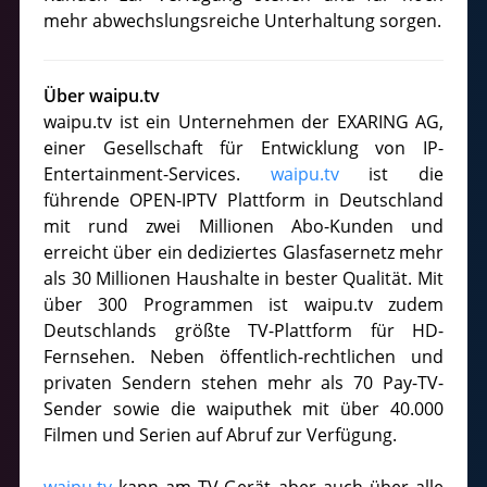
mehr abwechslungsreiche Unterhaltung sorgen.
Über waipu.tv
waipu.tv ist ein Unternehmen der EXARING AG,
einer Gesellschaft für Entwicklung von IP-
Entertainment-Services.
waipu.tv
ist die
führende OPEN-IPTV Plattform in Deutschland
mit rund zwei Millionen Abo-Kunden und
erreicht über ein dediziertes Glasfasernetz mehr
als 30 Millionen Haushalte in bester Qualität. Mit
über 300 Programmen ist waipu.tv zudem
Deutschlands größte TV-Plattform für HD-
Fernsehen. Neben öffentlich-rechtlichen und
privaten Sendern stehen mehr als 70 Pay-TV-
Sender sowie die waiputhek mit über 40.000
Filmen und Serien auf Abruf zur Verfügung.
waipu.tv
kann am TV-Gerät aber auch über alle