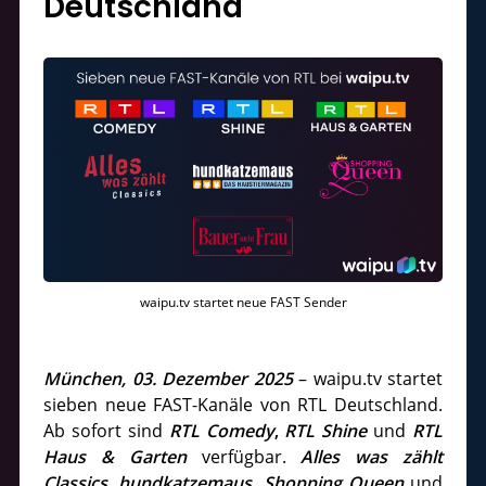
Deutschland
waipu.tv startet neue FAST Sender
München, 03. Dezember 2025
– waipu.tv startet
sieben neue FAST-Kanäle von RTL Deutschland.
Ab sofort sind
RTL Comedy
,
RTL Shine
und
RTL
Haus & Garten
verfügbar.
Alles was zählt
Classics, hundkatzemaus, Shopping Queen
und