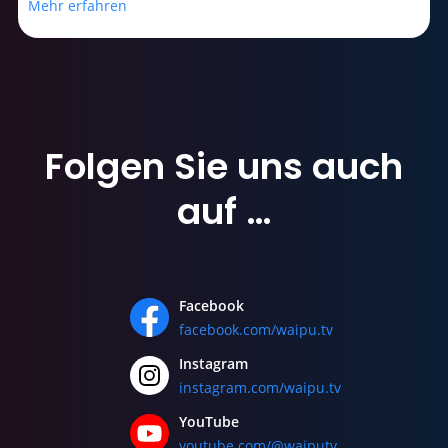
Mehr erfahren
Folgen Sie uns
auch
auf …
Facebook
facebook.com/waipu.tv
Instagram
instagram.com/waipu.tv
YouTube
youtube.com/@waiputv