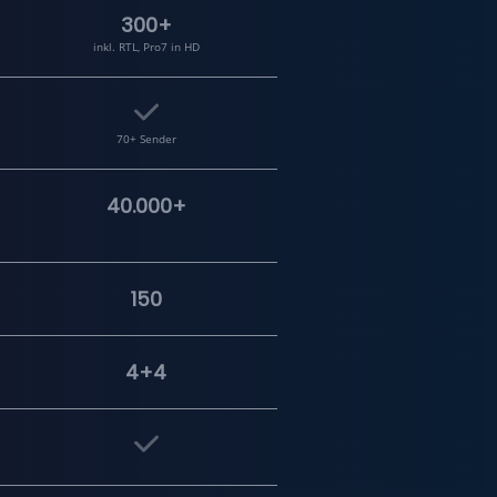
300+
inkl. RTL, Pro7 in HD
70+ Sender
40.000+
150
4+4