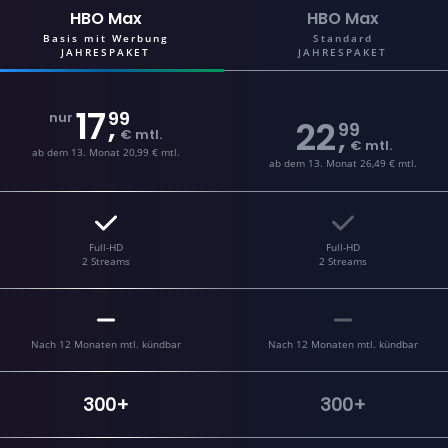
HBO Max
HBO Max
Basis mit Werbung
Standard
JAHRESPAKET
JAHRESPAKET
17
99
,
nur
22
99
,
€ mtl.
€ mtl.
ab dem 13. Monat 20,99 € mtl.
ab dem 13. Monat 26,49 € mtl.
Full-HD
Full-HD
2 Streams
2 Streams
Nach 12 Monaten mtl. kündbar
Nach 12 Monaten mtl. kündbar
300+
300+