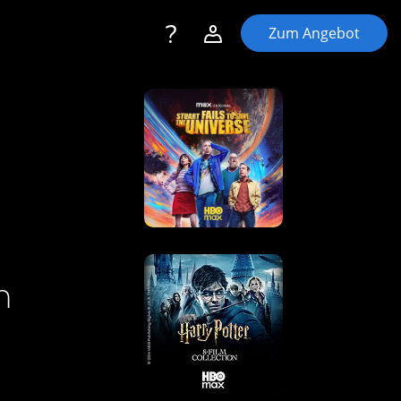
Toggle navigation
Account navigation
Zum Angebot
Login
Registrieren
m