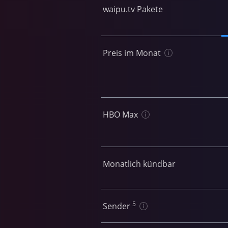
waipu.tv Pakete
Preis im Monat
HBO Max
Monatlich kündbar
5
Sender