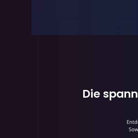
Die spann
Entd
Sowo