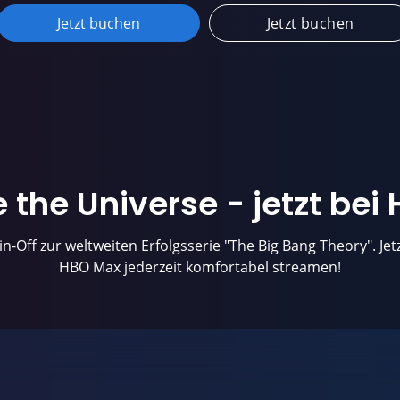
Jetzt buchen
Jetzt buchen
ve the Universe
- jetzt be
in-Off zur weltweiten Erfolgsserie "The Big Bang Theory". Jet
HBO Max jederzeit komfortabel streamen!