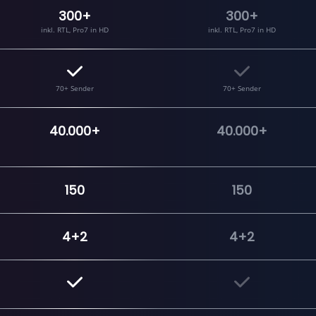
300+
300+
inkl. RTL, Pro7 in HD
inkl. RTL, Pro7 in HD
70+ Sender
70+ Sender
40.000+
40.000+
150
150
4+2
4+2