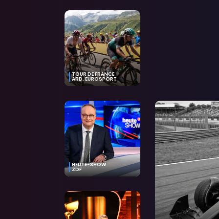
TOUR DE FRANCE
ARD, EUROSPORT
HEUTE-SHOW
ZDF