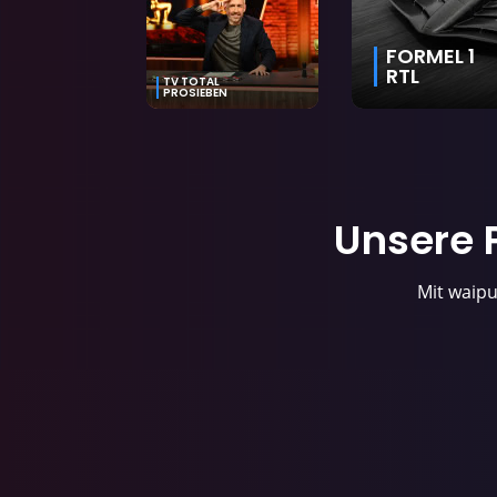
FORMEL 1
RTL
TV TOTAL
PROSIEBEN
Unsere P
Mit waipu