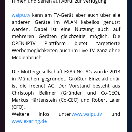
Filmen und Serien auf Abruf zur Verfügung.
waipu.tv
kann am TV-Gerät aber auch über alle
anderen Geräte im WLAN kabellos genutzt
werden. Dabei ist eine Nutzung auch auf
mehreren Geräten gleichzeitig möglich. Die
OPEN-IPTV Plattform bietet targetierte
Werbemöglichkeiten auch im Live-TV ganz ohne
Medienbruch.
Die Muttergesellschaft EXARING AG wurde 2013
in München gegründet. Größter Einzelaktionär
ist die freenet AG. Der Vorstand besteht aus
Christoph Bellmer (Gründer und Co-CEO),
Markus Härtenstein (Co-CEO) und Robert Laier
(CFO).
Weitere Infos unter
www.waipu.tv
und
www.exaring.de