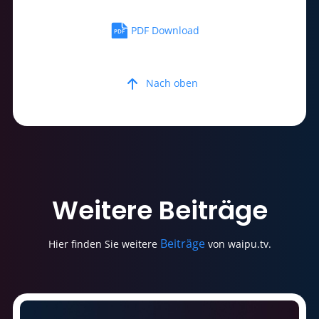
PDF Download
Nach oben
Weitere
Beiträge
Beiträge
Hier finden Sie weitere
von waipu.tv.