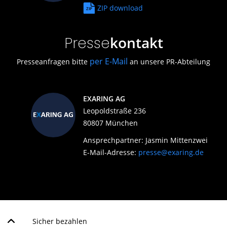
ZIP download
kontakt
Presse
per E-Mail
Presseanfragen bitte
an unsere PR-Abteilung
EXARING AG
Leopoldstraße 236
80807 München
Ansprechpartner: Jasmin Mittenzwei
E-Mail-Adresse:
presse@exaring.de
Sicher bezahlen