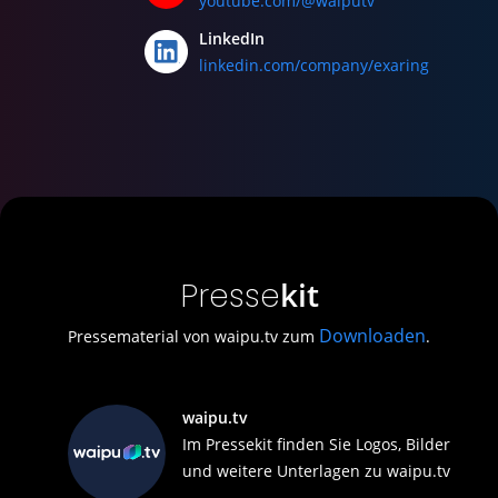
youtube.com/@waiputv
LinkedIn
linkedin.com/company/exaring
kit
Presse
Downloaden
Pressematerial von waipu.tv zum
.
waipu.tv
Im Pressekit finden Sie Logos, Bilder
und weitere Unterlagen zu waipu.tv