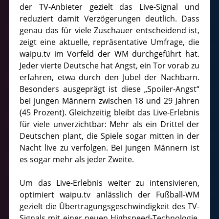
der TV-Anbieter gezielt das Live-Signal und
reduziert damit Verzögerungen deutlich. Dass
genau das für viele Zuschauer entscheidend ist,
zeigt eine aktuelle, repräsentative Umfrage, die
waipu.tv im Vorfeld der WM durchgeführt hat.
Jeder vierte Deutsche hat Angst, ein Tor vorab zu
erfahren, etwa durch den Jubel der Nachbarn.
Besonders ausgeprägt ist diese „Spoiler-Angst“
bei jungen Männern zwischen 18 und 29 Jahren
(45 Prozent). Gleichzeitig bleibt das Live-Erlebnis
für viele unverzichtbar: Mehr als ein Drittel der
Deutschen plant, die Spiele sogar mitten in der
Nacht live zu verfolgen. Bei jungen Männern ist
es sogar mehr als jeder Zweite.
Um das Live-Erlebnis weiter zu intensivieren,
optimiert waipu.tv anlässlich der Fußball-WM
gezielt die Übertragungsgeschwindigkeit des TV-
Signals mit einer neuen Highspeed-Technologie.