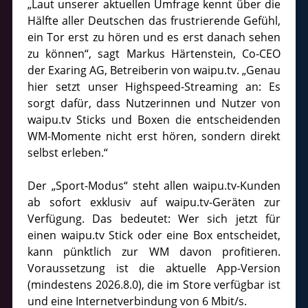
„Laut unserer aktuellen Umfrage kennt über die
Hälfte aller Deutschen das frustrierende Gefühl,
ein Tor erst zu hören und es erst danach sehen
zu können“, sagt Markus Härtenstein, Co-CEO
der Exaring AG, Betreiberin von waipu.tv. „Genau
hier setzt unser Highspeed-Streaming an: Es
sorgt dafür, dass Nutzerinnen und Nutzer von
waipu.tv Sticks und Boxen die entscheidenden
WM-Momente nicht erst hören, sondern direkt
selbst erleben.“
Der „Sport-Modus“ steht allen waipu.tv-Kunden
ab sofort exklusiv auf waipu.tv-Geräten zur
Verfügung. Das bedeutet: Wer sich jetzt für
einen waipu.tv Stick oder eine Box entscheidet,
kann pünktlich zur WM davon profitieren.
Voraussetzung ist die aktuelle App-Version
(mindestens 2026.8.0), die im Store verfügbar ist
und eine Internetverbindung von 6 Mbit/s.