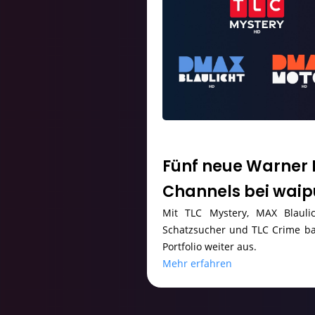
Fünf neue Warner 
Channels bei waip
Mit TLC Mystery, MAX Blaul
Schatzsucher und TLC Crime ba
Portfolio weiter aus.
Mehr erfahren