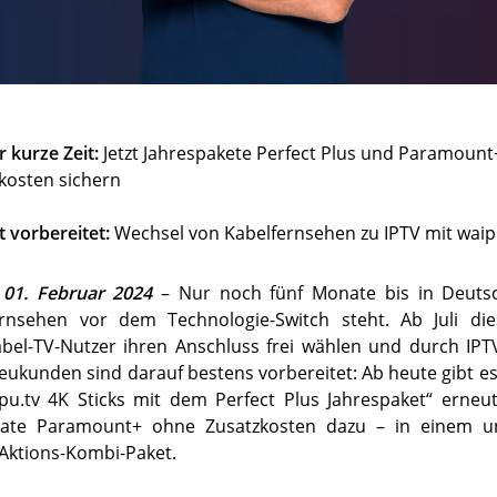
r kurze Zeit:
Jetzt Jahrespakete Perfect Plus und Paramoun
kosten sichern
t vorbereitet:
Wechsel von Kabelfernsehen zu IPTV mit waip
01. Februar 2024
– Nur noch fünf Monate bis in Deuts
ernsehen vor dem Technologie-Switch steht. Ab Juli die
bel-TV-Nutzer ihren Anschluss frei wählen und durch IPTV
eukunden sind darauf bestens vorbereitet: Ab heute gibt e
pu.tv 4K Sticks mit dem Perfect Plus Jahrespaket“ erneut
ate Paramount+ ohne Zusatzkosten dazu – in einem u
Aktions-Kombi-Paket.