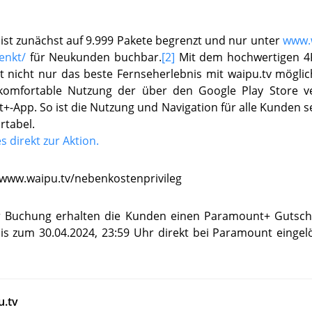
 ist zunächst auf 9.999 Pakete begrenzt und nur unter
www.w
enkt/
für Neukunden buchbar.
[2]
Mit dem hochwertigen 4K
st nicht nur das beste Fernseherlebnis mit waipu.tv mögli
komfortable Nutzung der über den Google Play Store v
-App. So ist die Nutzung und Navigation für alle Kunden s
rtabel.
s direkt zur Aktion.
/www.waipu.tv/nebenkostenprivileg
 Buchung erhalten die Kunden einen Paramount+ Gutsche
bis zum 30.04.2024, 23:59 Uhr direkt bei Paramount einge
u.tv