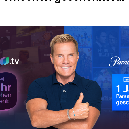
Chromecast
Smart TVs
Roku