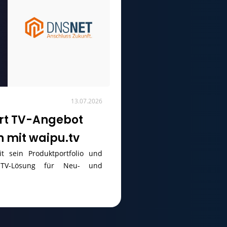
13.07.2026
ert TV-Angebot
n mit waipu.tv
t sein Produktportfolio und
 TV-Lösung für Neu- und