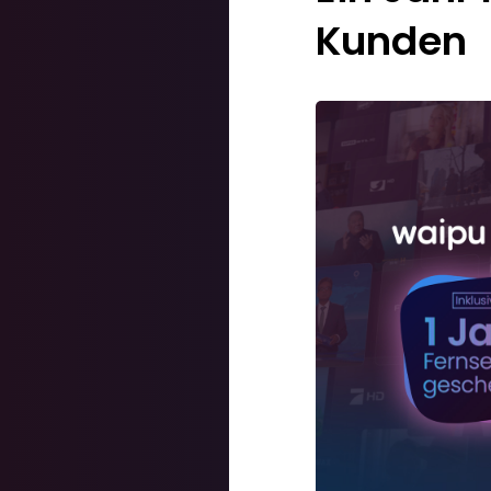
Kunden