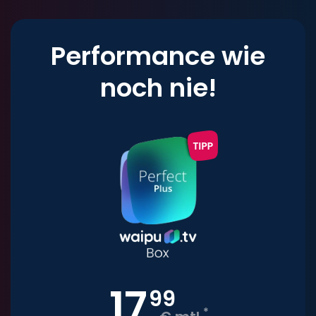
Performance wie
noch nie!
17
,
99
*