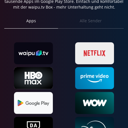
tausende Apps im Google Play Store. Einfach und komfortabel
mit der waipu.tv Box - mehr Unterhaltung geht nicht.
Apps
Alle Sender