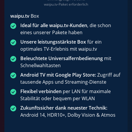
waipu.tv-Paket erforderlich
waipu.tv
Box
Ideal für alle waipu.tv-Kunden
, die schon
eines unserer Pakete haben
Unsere leistungsstärkste Box
für ein
optimales TV-Erlebnis mit waipu.tv
Beleuchtete Universalfernbedienung
mit
Schnellwahltasten
Android TV mit Google Play Store:
Zugriff auf
tausende Apps und Streaming-Dienste
Flexibel verbinden
per LAN für maximale
Stabilität oder bequem per WLAN
Zukunftssicher dank neuester Technik:
Android 14, HDR10+, Dolby Vision & Atmos