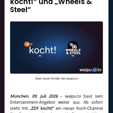
kocht!“ und „Wheels &
Steel“
Zwei neue Sender bei waipu.tv
München, 09. Juli 2026
– waipu.tv baut sein
Entertainment-Angebot weiter aus. Ab sofort
steht mit „
ZDF kocht!
“ ein neuer Koch-Channel