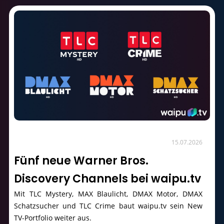
15.07.2026
Fünf neue Warner Bros.
Discovery Channels bei waipu.tv
Mit TLC Mystery, MAX Blaulicht, DMAX Motor, DMAX
Schatzsucher und TLC Crime baut waipu.tv sein New
TV-Portfolio weiter aus.