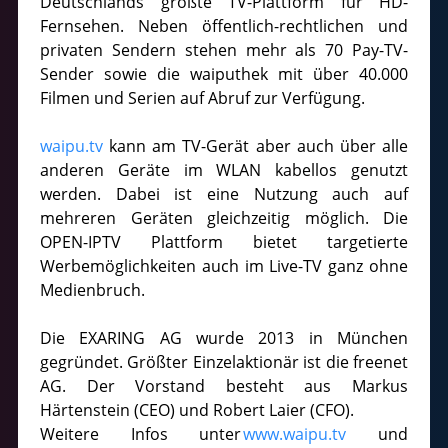
Deutschlands größte TV-Plattform für HD-
Fernsehen. Neben öffentlich-rechtlichen und
privaten Sendern stehen mehr als 70 Pay-TV-
Sender sowie die waiputhek mit über 40.000
Filmen und Serien auf Abruf zur Verfügung.
waipu.tv
kann am TV-Gerät aber auch über alle
anderen Geräte im WLAN kabellos genutzt
werden. Dabei ist eine Nutzung auch auf
mehreren Geräten gleichzeitig möglich. Die
OPEN-IPTV Plattform bietet targetierte
Werbemöglichkeiten auch im Live-TV ganz ohne
Medienbruch.
Die EXARING AG wurde 2013 in München
gegründet. Größter Einzelaktionär ist die freenet
AG. Der Vorstand besteht aus Markus
Härtenstein (CEO) und Robert Laier (CFO).
Weitere Infos unter
www.waipu.tv
und