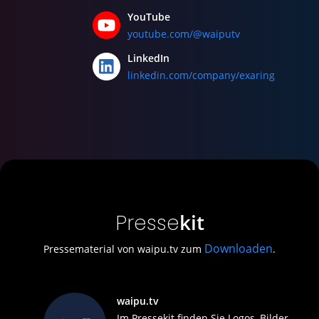
YouTube
youtube.com/@waiputv
LinkedIn
linkedin.com/company/exaring
kit
Presse
Downloaden
Pressematerial von waipu.tv zum
.
waipu.tv
Im Pressekit finden Sie Logos, Bilder