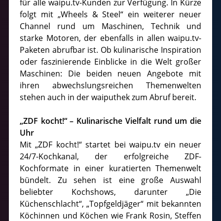
für alle waipu.tv-Kunden zur Verfügung. In Kürze
folgt mit „Wheels & Steel“ ein weiterer neuer
Channel rund um Maschinen, Technik und
starke Motoren, der ebenfalls in allen waipu.tv-
Paketen abrufbar ist. Ob kulinarische Inspiration
oder faszinierende Einblicke in die Welt großer
Maschinen: Die beiden neuen Angebote mit
ihren abwechslungsreichen Themenwelten
stehen auch in der waiputhek zum Abruf bereit.
„ZDF kocht!“ – Kulinarische Vielfalt rund um die
Uhr
Mit „ZDF kocht!“ startet bei waipu.tv ein neuer
24/7-Kochkanal, der erfolgreiche ZDF-
Kochformate in einer kuratierten Themenwelt
bündelt. Zu sehen ist eine große Auswahl
beliebter Kochshows, darunter „Die
Küchenschlacht“, „Topfgeldjäger“ mit bekannten
Köchinnen und Köchen wie Frank Rosin, Steffen