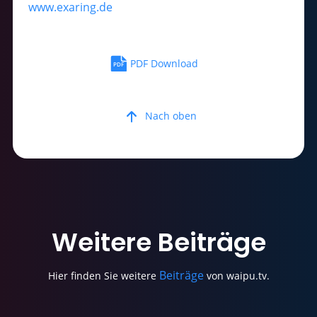
www.exaring.de
PDF Download
Nach oben
Weitere
Beiträge
Beiträge
Hier finden Sie weitere
von waipu.tv.