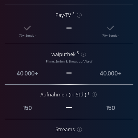
3
Pay-TV
70+ Sender
70+ Sender
5
waiputhek
Filme, Serien & Shows auf Abruf
40.000+
40.000+
1
Aufnahmen (in Std.)
150
150
Streams