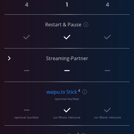
4
1
4
Restart & Pause
Streaming-Partner
4
waipu.tv Stick
optional buchbar
optional buchbar
zur Miete inklusive
zur Miete inklusive