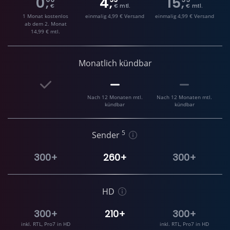
0
4
15
,
,
,
€
€ mtl.
€ mtl.
1 Monat kostenlos
einmalig 4,99 € Versand
einmalig 4,99 € Versand
ab dem 2. Monat
14,99 € mtl.
Monatlich kündbar
Nach 12 Monaten mtl.
Nach 12 Monaten mtl.
kündbar
kündbar
5
Sender
300+
260+
300+
HD
300+
210+
300+
inkl. RTL, Pro7 in HD
inkl. RTL, Pro7 in HD