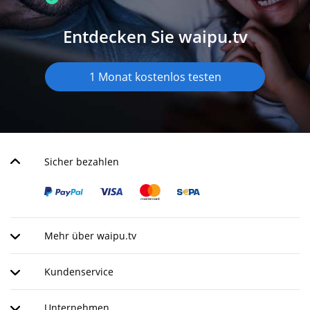
Entdecken Sie waipu.tv
1 Monat kostenlos testen
Sicher bezahlen
Mehr über waipu.tv
Kundenservice
Unternehmen