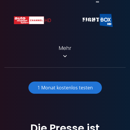
Mehr
1 Monat kostenlos testen
Die Presse ist