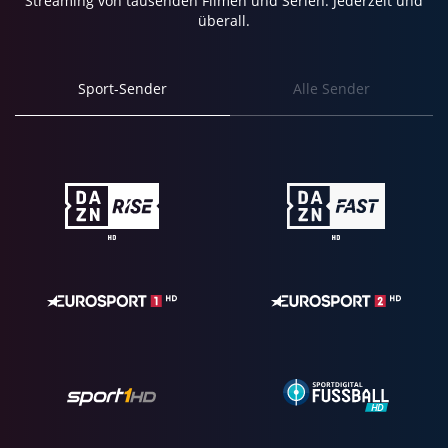
Streaming von tausenden Filmen und Serien. Jederzeit und
überall.
Sport-Sender
Alle Sender