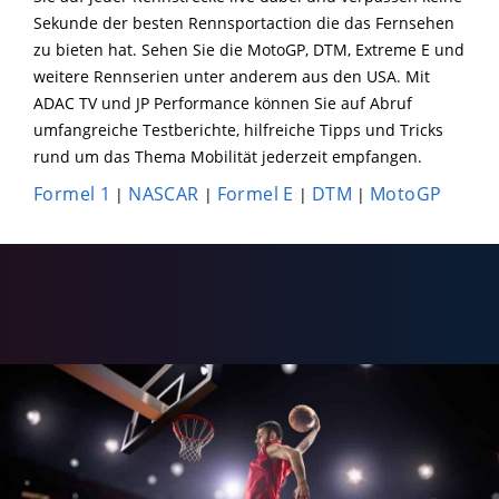
Sekunde der besten Rennsportaction die das Fernsehen
zu bieten hat. Sehen Sie die MotoGP, DTM, Extreme E und
weitere Rennserien unter anderem aus den USA. Mit
ADAC TV und JP Performance können Sie auf Abruf
umfangreiche Testberichte, hilfreiche Tipps und Tricks
rund um das Thema Mobilität jederzeit empfangen.
Formel 1
NASCAR
Formel E
DTM
MotoGP
|
|
|
|