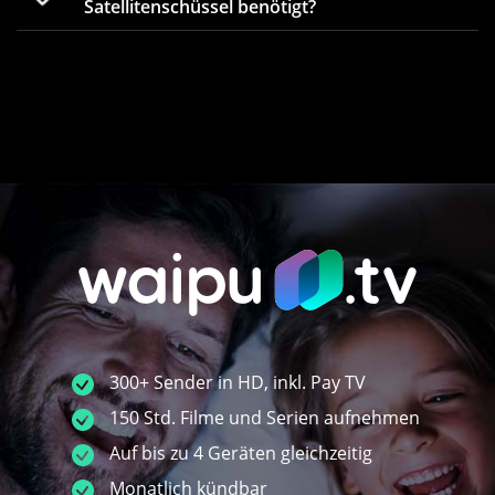
Satellitenschüssel benötigt?
eingesteckt wird. Die waipu.tv-App laden Sie sich
verbunden werden können. Alternativ laden Sie
einen Internetanschluss mit
mindestens 16
bequem auf Ihr Apple oder Android Smartphone.
die waipu.tv-App auf Ihren Samsung, LG oder
Mbit/s
, für den Empfang von SD mindestens 6
Alternativ laden Sie sich die waipu.tv-App direkt
Android Smart TV und waipen Sie das TV-
Mbit/s.
Mit waipu.tv können Sie bis zu
vier Sendungen
auf Ihren Samsung oder Android Smart TV.
Programm vom Smartphone auf den Fernseher.
gleichzeitig
schauen. Das bedeutet, dass Sie auf
Ganz ohne zusätzliche Geräte.
vier Geräten gleichzeitig streamen können. Hierzu
zählen Fernseher mit waipu.tv Stick oder Box,
Nein, es wird lediglich eine stabile
Amazon Fire TV-Stick, Google Chromecast, Apple
Internetverbindung bzw. störungsfreies WLAN-
TV, Smart TV, Smartphones und Tablets.
Signal benötigt. Für waipu.tv benötigen Sie
keinen
Kabel- oder Satellitenanschluss, keinen Receiver
und keine Antenne
mehr.
300+ Sender in HD, inkl. Pay TV
150 Std. Filme und Serien aufnehmen
Auf bis zu 4 Geräten gleichzeitig
Monatlich kündbar