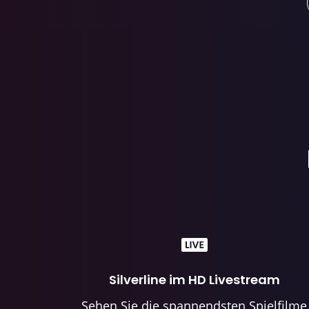
Silverline im HD Livestream
Sehen Sie die spannendsten Spielfilme