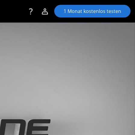
Toggle navigation
Account navigation
1 Monat kostenlos testen
Login
Registrieren