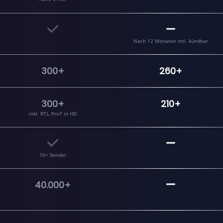
Nach 12 Monaten mtl. kündbar
300+
260+
300+
210+
inkl. RTL, Pro7 in HD
70+ Sender
40.000+