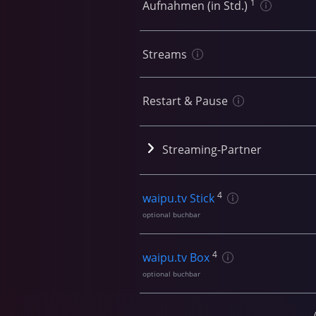
1
Aufnahmen (in Std.)
Streams
Restart & Pause
Streaming-Partner
4
waipu.tv Stick
optional buchbar
4
waipu.tv Box
optional buchbar