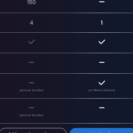
150
4
1
optional buchbar
zur Miete inklusive
optional buchbar