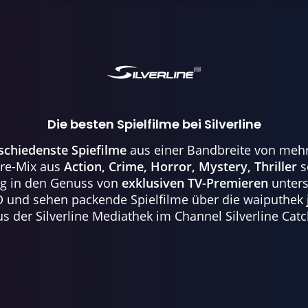
Die besten Spielfilme bei Silverline
schiedenste Spiefilme
aus einer Bandbreite von meh
nre-Mix aus
Action, Crime, Horror, Mystery, Thriller
s
ig in den Genuss von
exklusiven TV-Premieren
unters
 HD und sehen packende Spielfilme über die waiputhek
aus der Silverline Mediathek im Channel Silverline Cat