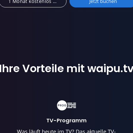
1 Monat kostenlos testen
Jetzt buchen
Ihre Vorteile mit waipu.t
TV-Programm
Was läuft heute im TV? Das aktuelle TV-