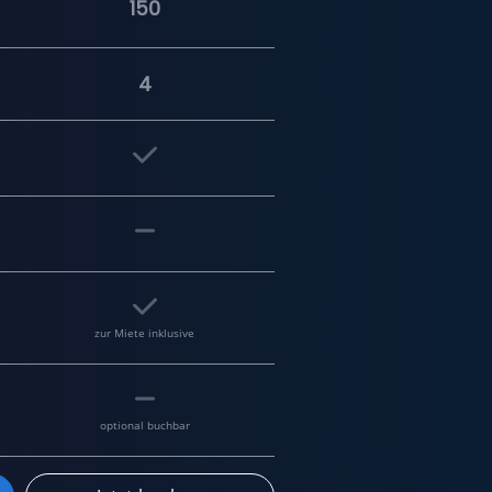
150
4
zur Miete inklusive
optional buchbar