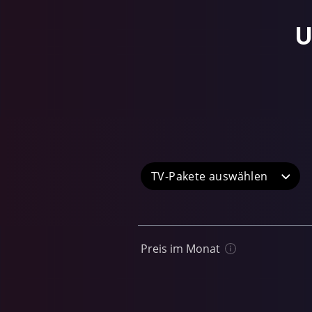
U
TV-Pakete
Preis im Monat