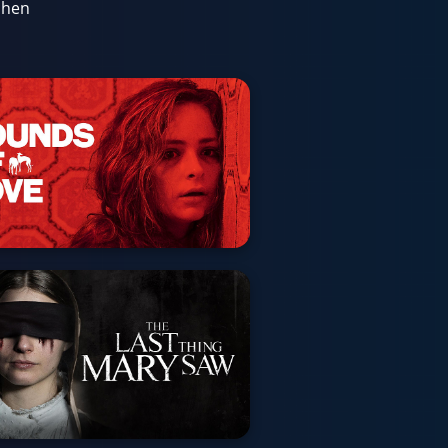
schen