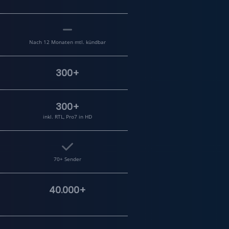
Nach 12 Monaten mtl. kündbar
300+
300+
inkl. RTL, Pro7 in HD
70+ Sender
40.000+