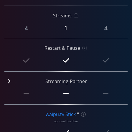
Streams
4
1
4
Restart & Pause
Streaming-Partner
4
waipu.tv Stick
optional buchbar