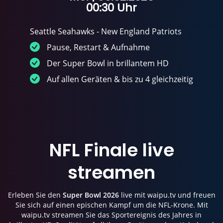
00:30 Uhr
Seattle Seahawks - New England Patriots
Pause, Restart & Aufnahme
Der Super Bowl in brillantem HD
Auf allen Geräten & bis zu 4 gleichzeitig
NFL Finale live
streamen
Erleben Sie den
Super Bowl 2026
live mit waipu.tv und freuen
Sie sich auf einen epischen Kampf um die NFL-Krone. Mit
waipu.tv streamen Sie das Sportereignis des Jahres in