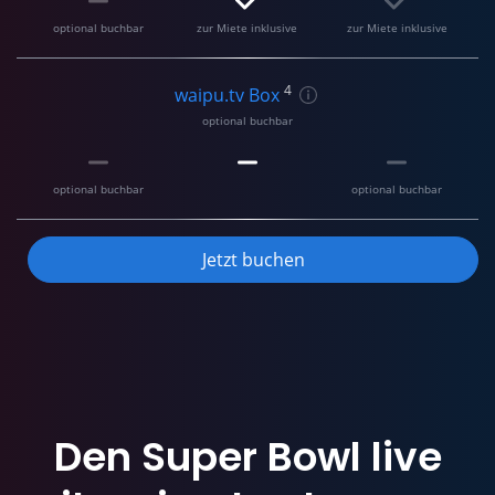
optional buchbar
zur Miete inklusive
zur Miete inklusive
4
waipu.tv Box
optional buchbar
optional buchbar
optional buchbar
Jetzt buchen
Den
Super Bowl
live