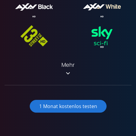
Mehr
1 Monat kostenlos testen