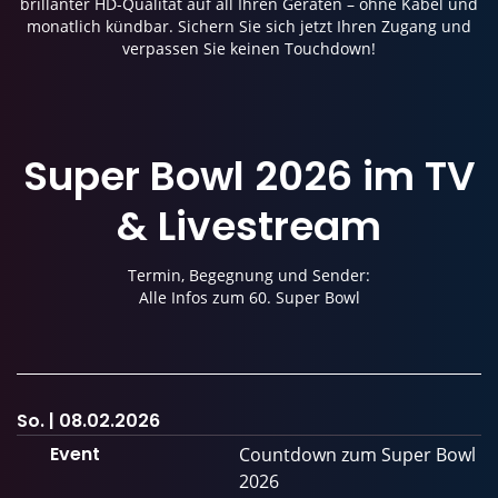
brillanter HD-Qualität auf all Ihren Geräten – ohne Kabel und
monatlich kündbar. Sichern Sie sich jetzt Ihren Zugang und
verpassen Sie keinen Touchdown!
Super Bowl 2026
im
TV
&
Livestream
Termin, Begegnung und Sender:
Alle Infos zum 60. Super Bowl
So. | 08.02.2026
Event
Countdown zum Super Bowl
2026