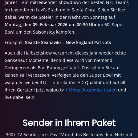
Jahres – ein mitreißender Showdown der besten NFL-Teams
im legendären Levi’s Stadium in Santa Clara. Seien Sie live
dabei, wenn die Spieler in der Nacht von Sonntag auf
Montag, den 09. Februar 2026 um 00:30 Uhr
im 60. Super
Bowl um den Saisonsieg kämpfen.
Endspiel:
Seattle Seahawks - New England Patriots
Auch die Halbzeitshow verspricht dieses Jahr wieder echte
Gänsehaut-Momente, denn diese wird von niemand
Geringerem als Bad Bunny gestaltet. Das sollten Sie auf
keinen Fall verpassen! Verfolgen Sie den Super Bowl mit
waipu.tv live bei RTL – in brillanter HD-Qualität und auf all
Ihren Geräten! Jetzt waipu.tv
1 Monat kostenlos testen
und
live dabei sein.
Sender in Ihrem Paket
300+ TV-Sender, inkl. Pay-TV und das Beste aus dem Netz mit