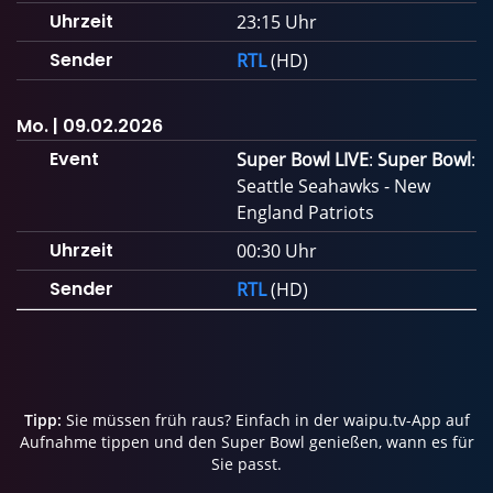
Uhrzeit
23:15 Uhr
Sender
RTL
(HD)
Mo. | 09.02.2026
Event
Super Bowl LIVE
:
Super Bowl
:
Seattle Seahawks - New
England Patriots
Uhrzeit
00:30 Uhr
Sender
RTL
(HD)
Tipp:
Sie müssen früh raus? Einfach in der waipu.tv-App auf
Aufnahme tippen und den Super Bowl genießen, wann es für
Sie passt.