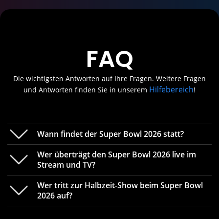
FAQ
Die wichtigsten Antworten auf Ihre Fragen. Weitere Fragen
Hilfebereich
und Antworten finden Sie in unserem
!
Wann findet der Super Bowl 2026 statt?
Wer überträgt den Super Bowl 2026 live im
Stream und TV?
Wer tritt zur Halbzeit-Show beim Super Bowl
Am Montag, den 9. Februar 2026 um 00:30 Uhr
2026 auf?
wird das große Finale der prestigereichsten Liga
des American Footballs beginnen. Mit dem
60.