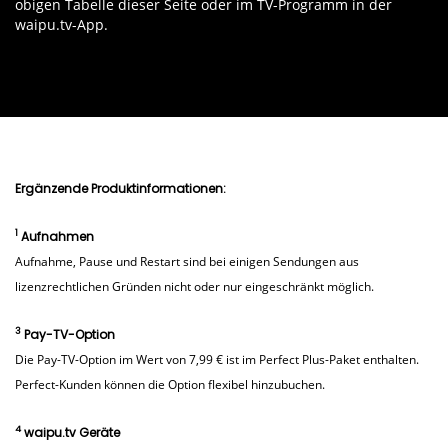
obigen Tabelle dieser Seite oder im TV-Programm in der
waipu.tv-App.
Ergänzende Produktinformationen:
1
Aufnahmen
Aufnahme, Pause und Restart sind bei einigen Sendungen aus
lizenzrechtlichen Gründen nicht oder nur eingeschränkt möglich.
3
Pay-TV-Option
Die Pay-TV-Option im Wert von 7,99 € ist im Perfect Plus-Paket enthalten.
Perfect-Kunden können die Option flexibel hinzubuchen.
4
waipu.tv Geräte