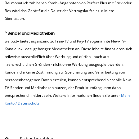
Bei monatlich zahlbaren Kombi-Angeboten von Perfect Plus mit Stick oder
Box wird das Gerät für die Dauer der Vertragslaufzeit zur Miete
überlassen.
5
Sender und Mediatheken
waipu.tv bietet ergänzend zu Free-TV und Pay-TV sogenannte New-TV-
Kanäle inkl. dazugehöriger Mediatheken an. Diese Inhalte finanzieren sich
teilweise ausschließlich über Werbung und dürfen - auch aus
lizenzrechtlichen Gründen - nicht ohne Werbung ausgespielt werden.
Kunden, die keine Zustimmung zur Speicherung und Verarbeitung von
personenbezogenen Daten erteilen, können entsprechend nicht alle New-
TV-Sender und Mediatheken nutzen, der Produktumfang kann dann
entsprechend limitiert sein. Weitere Informationen finden Sie unter
Mein
Konto / Datenschutz
.
Sicher bezahlen