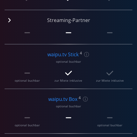
Streaming-Partner
4
waipu.tv Stick
optional buchbar
optional buchbar
zur Miete inklusive
zur Miete inklusive
4
waipu.tv Box
optional buchbar
optional buchbar
optional buchbar