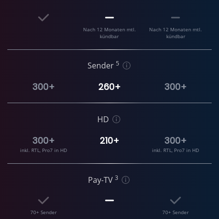
Nach 12 Monaten mtl.
Nach 12 Monaten mtl.
kündbar
kündbar
5
Sender
300+
260+
300+
HD
300+
210+
300+
inkl. RTL, Pro7 in HD
inkl. RTL, Pro7 in HD
3
Pay-TV
70+ Sender
70+ Sender