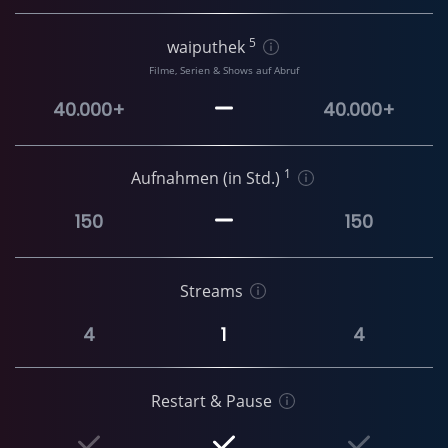
5
waiputhek
Filme, Serien & Shows auf Abruf
40.000+
40.000+
1
Aufnahmen (in Std.)
150
150
Streams
4
1
4
Restart & Pause