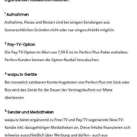
1
Aufnahmen
Aufnahme, Pause und Restart sind bei einigen Sendungen aus
lizenzrechtlichen Gründen nicht oder nur eingeschränkt möglich.
3
Pay-TV-Option
Die Pay-TV-Option im Wert von 7,99 € ist im Perfect Plus-Paket enthalten.
Perfect-Kunden können die Option flexibel hinzubuchen.
4
waipu.tv Geräte
Bei monatlich zahlbaren Kombi-Angeboten von Perfect Plus mit Stick oder
Box wird das Gerät für die Dauer der Vertragslaufzeit zur Miete
überlassen.
5
Sender und Mediatheken
waipu.tv bietet ergänzend zu Free-TV und Pay-TV sogenannte New-TV-
Kanäle inkl. dazugehöriger Mediatheken an. Diese Inhalte finanzieren sich
teilweise ausschließlich über Werbung und dürfen - auch aus