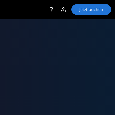
Toggle navigation
Account navigation
Jetzt buchen
Login
Registrieren