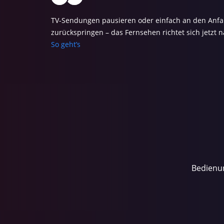
TV-Sendungen pausieren oder einfach an den Anf
zurückspringen – das Fernsehen richtet sich jetzt 
So geht’s
Bedienun