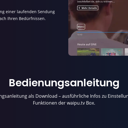
ang einer laufenden Sendung
nach Ihren Bedürfnissen.
Bedienungs­anleitung
gsanleitung als Download – ausführliche Infos zu Einstell
Funktionen der waipu.tv Box.