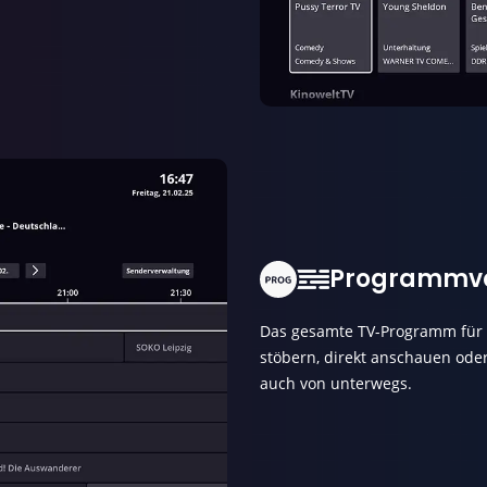
Programmv
Das gesamte TV-Programm für 
stöbern, direkt anschauen od
auch von unterwegs.