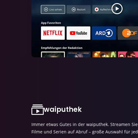
waiputhek
Immer etwas Gutes in der waiputhek. Streamen Sie 
Filme und Serien auf Abruf – große Auswahl für j