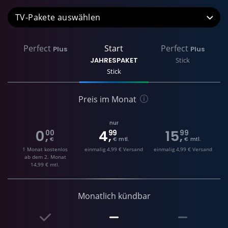
TV-Pakete
Perfect
Start
Perfect
Plus
Plus
JAHRESPAKET
Stick
Stick
Preis im Monat
nur
0
4
15
00
99
99
,
,
,
€
€ mtl.
€ mtl.
1 Monat kostenlos
einmalig 4,99 € Versand
einmalig 4,99 € Versand
ab dem 2. Monat
14,99 € mtl.
Monatlich kündbar