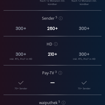
Nach 12 Monaten mtl.
Nach 12 Monaten mtl.
kündbar
kündbar
5
Sender
300+
260+
300+
HD
300+
210+
300+
inkl. RTL, Pro7 in HD
inkl. RTL, Pro7 in HD
3
Pay-TV
70+ Sender
70+ Sender
5
waiputhek