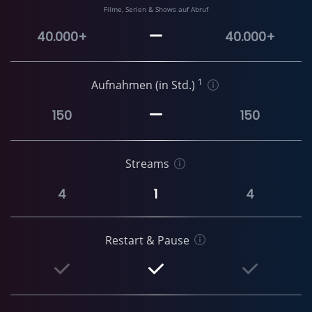
Filme, Serien & Shows auf Abruf
40.000+
40.000+
1
Aufnahmen (in Std.)
150
150
Streams
4
1
4
Restart & Pause