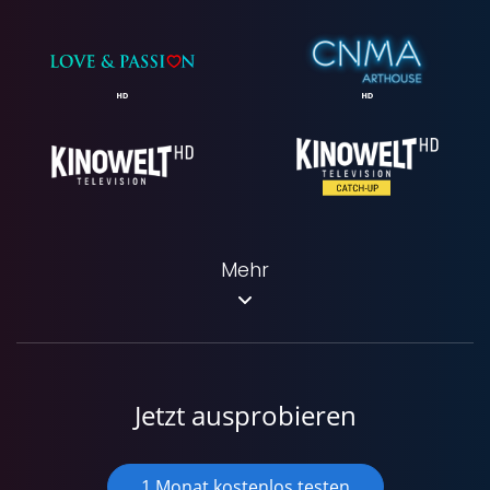
Mehr
Jetzt ausprobieren
1 Monat kostenlos testen