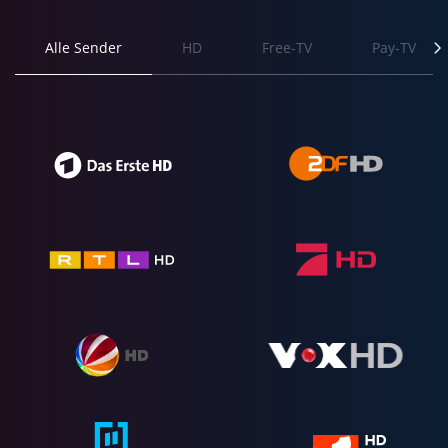
Alle Sender
HD
Free-TV
Pay-TV