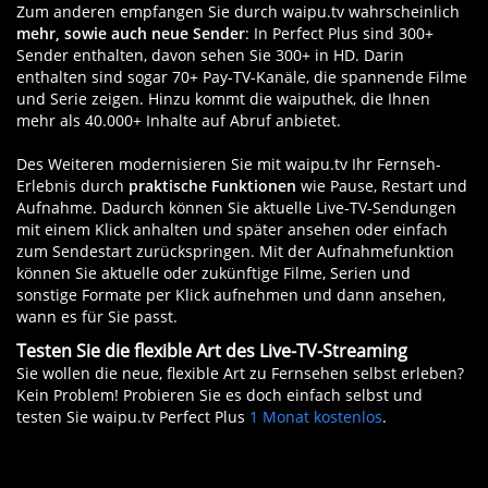
Zum anderen empfangen Sie durch waipu.tv wahrscheinlich
mehr, sowie auch neue Sender
: In Perfect Plus sind 300+
Sender enthalten, davon sehen Sie 300+ in HD. Darin
enthalten sind sogar 70+ Pay-TV-Kanäle, die spannende Filme
und Serie zeigen. Hinzu kommt die waiputhek, die Ihnen
mehr als 40.000+ Inhalte auf Abruf anbietet.
Des Weiteren modernisieren Sie mit waipu.tv Ihr Fernseh-
Erlebnis durch
praktische Funktionen
wie Pause, Restart und
Aufnahme. Dadurch können Sie aktuelle Live-TV-Sendungen
mit einem Klick anhalten und später ansehen oder einfach
zum Sendestart zurückspringen. Mit der Aufnahmefunktion
können Sie aktuelle oder zukünftige Filme, Serien und
sonstige Formate per Klick aufnehmen und dann ansehen,
wann es für Sie passt.
Testen Sie die flexible Art des Live-TV-Streaming
Sie wollen die neue, flexible Art zu Fernsehen selbst erleben?
Kein Problem! Probieren Sie es doch einfach selbst und
testen Sie waipu.tv Perfect Plus
1 Monat kostenlos
.