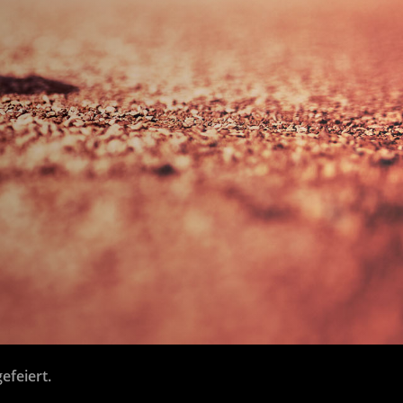
efeiert.