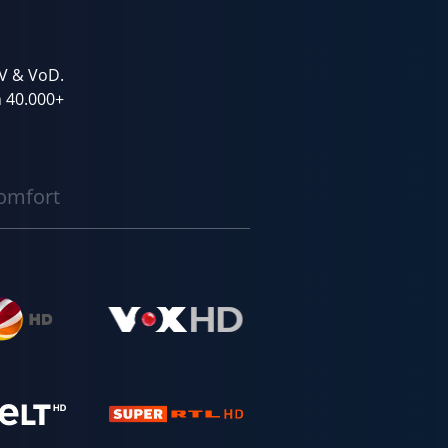
TV & VoD.
 40.000+
omfort