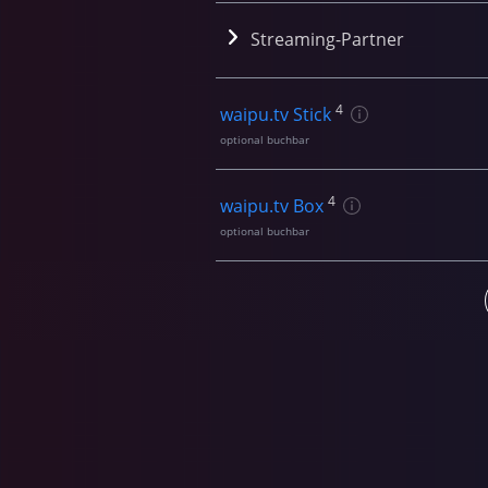
Streaming-Partner
4
waipu.tv Stick
optional buchbar
4
waipu.tv Box
optional buchbar