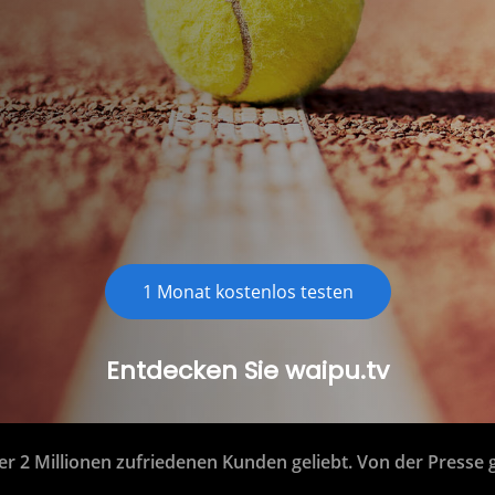
Chromecast
Smart TVs
Roku
1 Monat kostenlos testen
Entdecken Sie waipu.tv
r 2 Millionen zufriedenen Kunden geliebt.
Von der Presse g