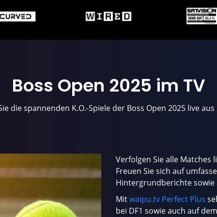
Boss Open 2025
im
TV
Sie die spannenden K.O.-Spiele der Boss Open 2025 live aus 
Verfolgen Sie alle Matches l
Freuen Sie sich auf umfass
Hintergrundberichte sowie
Mit
waipu.tv Perfect Plus
seh
bei DF1 sowie auch auf dem