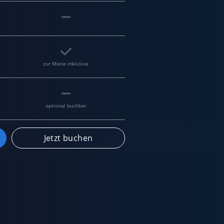
zur Miete inklusive
optional buchbar
Jetzt buchen