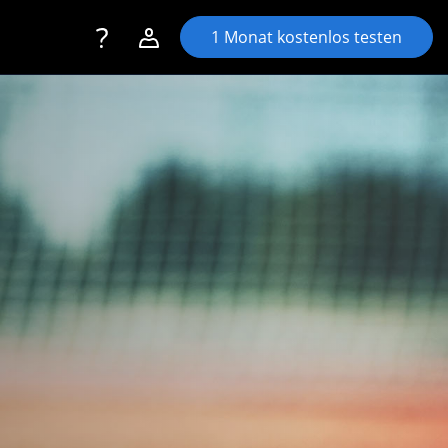
Toggle navigation
Account navigation
1 Monat kostenlos testen
Login
Registrieren