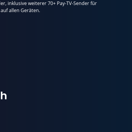
r, inklusive weiterer 70+ Pay-TV-Sender für
uf allen Geräten.
ch