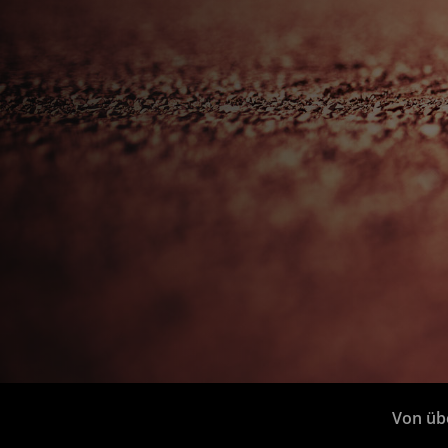
Von übe