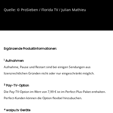
Quelle: © ProSieben / Florida TV / Julian Mathieu
Ergänzende Produktinformationen:
1
Aufnahmen
Aufnahme, Pause und Restart sind bei einigen Sendungen aus
lizenzrechtlichen Gründen nicht oder nur eingeschränkt möglich.
3
Pay-TV-Option
Die Pay-TV-Option im Wert von 7,99 € ist im Perfect Plus-Paket enthalten.
Perfect-Kunden können die Option flexibel hinzubuchen.
4
waipu.tv Geräte