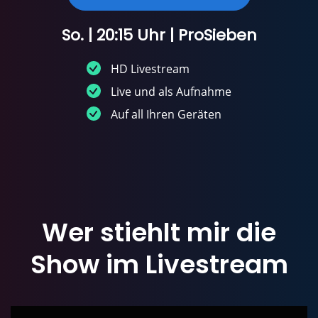
So. | 20:15 Uhr | ProSieben
HD Livestream
Live und als Aufnahme
Auf all Ihren Geräten
Wer stiehlt mir die
Show
im
Livestream