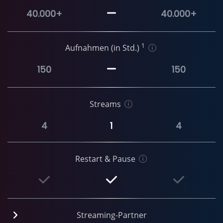
40.000+
40.000+
1
Aufnahmen (in Std.)
150
150
Streams
4
1
4
Restart & Pause
Streaming-Partner