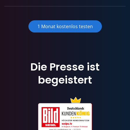
1 Monat kostenlos testen
Die Presse ist
begeistert