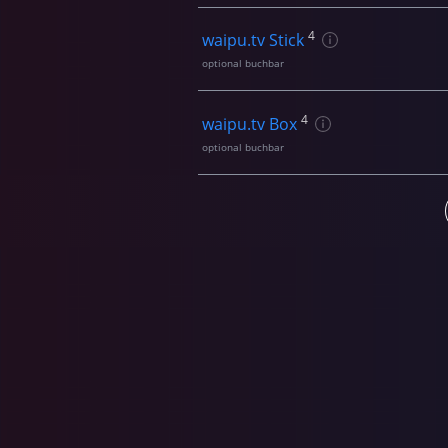
4
waipu.tv Stick
optional buchbar
4
waipu.tv Box
optional buchbar