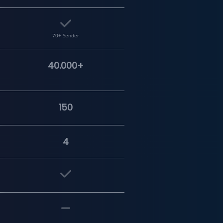
70+ Sender
40.000+
150
4