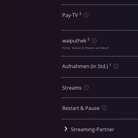
3
Pay-TV
5
waiputhek
Filme, Serien & Shows auf Abruf
1
Aufnahmen (in Std.)
Streams
Restart & Pause
Streaming-Partner