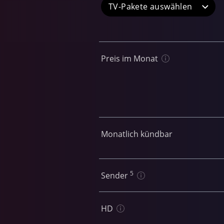
TV-Pakete
Preis im Monat
Monatlich kündbar
5
Sender
HD