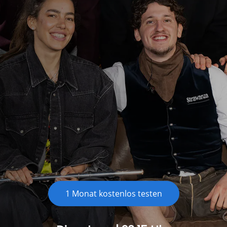
Chromecast
Smart TVs
Roku
1 Monat kostenlos testen