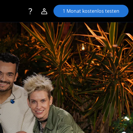
Toggle navigation
Account navigation
1 Monat kostenlos testen
Login
Registrieren