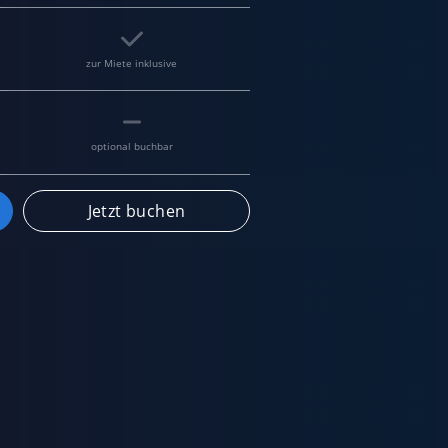
zur Miete inklusive
optional buchbar
Jetzt buchen