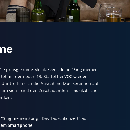
me
 Die preisgekrönte Musik-Event-Reihe
"Sing meinen
rtet mit der neuen 13. Staffel bei VOX wieder
 Uhr treffen sich die Ausnahme-Musiker:innen auf
, um sich – und den Zuschauenden – musikalische
enken.
X "Sing meinen Song - Das Tauschkonzert" auf
 dem Smartphone
.