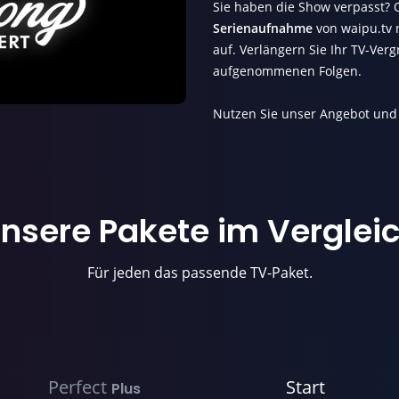
Sie haben die Show verpasst? O
Serienaufnahme
von waipu.tv 
auf. Verlängern Sie Ihr TV-Ver
aufgenommenen Folgen.
Nutzen Sie unser Angebot un
nsere Pakete im Verglei
Für jeden das passende TV-Paket.
Perfect
Start
Plus