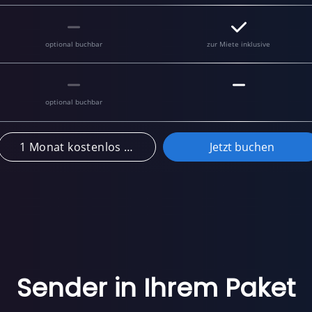
optional buchbar
zur Miete inklusive
optional buchbar
1 Monat kostenlos testen
Jetzt buchen
Sender in Ihrem Paket