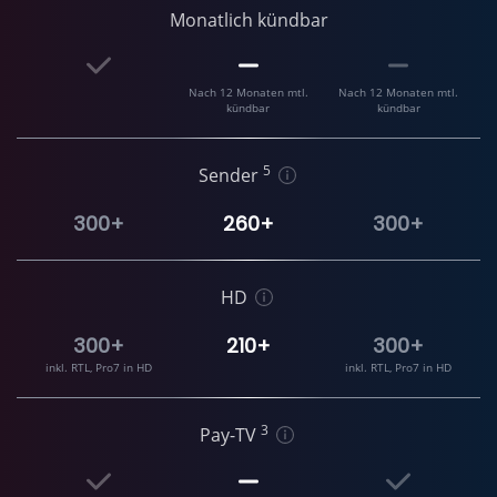
Monatlich kündbar
Nach 12 Monaten mtl.
Nach 12 Monaten mtl.
kündbar
kündbar
5
Sender
300+
260+
300+
HD
300+
210+
300+
inkl. RTL, Pro7 in HD
inkl. RTL, Pro7 in HD
3
Pay-TV