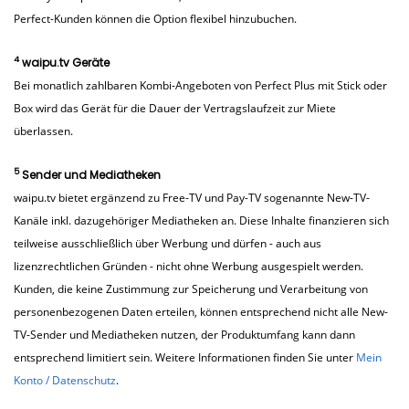
Perfect-Kunden können die Option flexibel hinzubuchen.
4
waipu.tv Geräte
Bei monatlich zahlbaren Kombi-Angeboten von Perfect Plus mit Stick oder
Box wird das Gerät für die Dauer der Vertragslaufzeit zur Miete
überlassen.
5
Sender und Mediatheken
waipu.tv bietet ergänzend zu Free-TV und Pay-TV sogenannte New-TV-
Kanäle inkl. dazugehöriger Mediatheken an. Diese Inhalte finanzieren sich
teilweise ausschließlich über Werbung und dürfen - auch aus
lizenzrechtlichen Gründen - nicht ohne Werbung ausgespielt werden.
Kunden, die keine Zustimmung zur Speicherung und Verarbeitung von
personenbezogenen Daten erteilen, können entsprechend nicht alle New-
TV-Sender und Mediatheken nutzen, der Produktumfang kann dann
entsprechend limitiert sein. Weitere Informationen finden Sie unter
Mein
Konto / Datenschutz
.