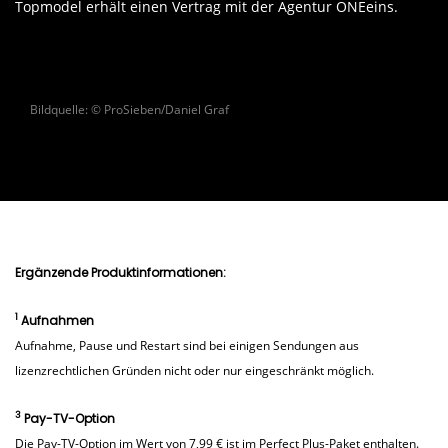
Topmodel erhält einen Vertrag mit der Agentur ONEeins.
Bildquelle: © ProSieben/Daniel Graf
Ergänzende Produktinformationen:
1
Aufnahmen
Aufnahme, Pause und Restart sind bei einigen Sendungen aus
lizenzrechtlichen Gründen nicht oder nur eingeschränkt möglich.
3
Pay-TV-Option
Die Pay-TV-Option im Wert von 7,99 € ist im Perfect Plus-Paket enthalten.