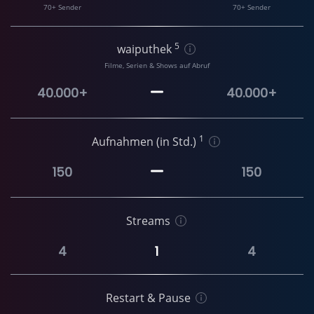
70+ Sender
70+ Sender
5
waiputhek
Filme, Serien & Shows auf Abruf
40.000+
40.000+
1
Aufnahmen (in Std.)
150
150
Streams
4
1
4
Restart & Pause