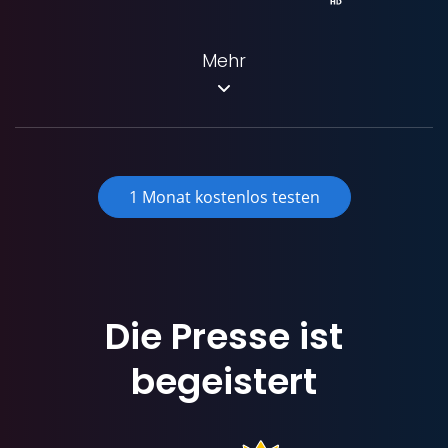
Mehr
1 Monat kostenlos testen
Die Presse ist
begeistert