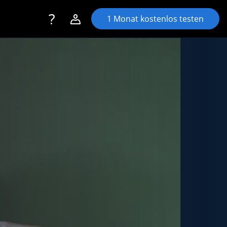
Toggle navigation
Account navigation
1 Monat kostenlos testen
Login
Registrieren