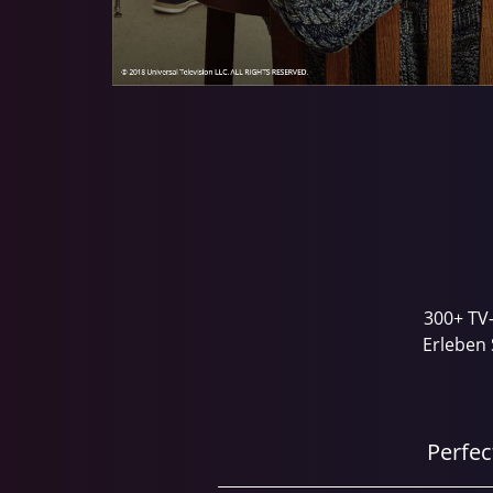
300+ TV-
Erleben 
Perfec