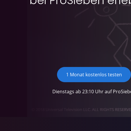
bei ProSieben erle
1 Monat kostenlos testen
Dienstags ab 23:10 Uhr auf ProSieb