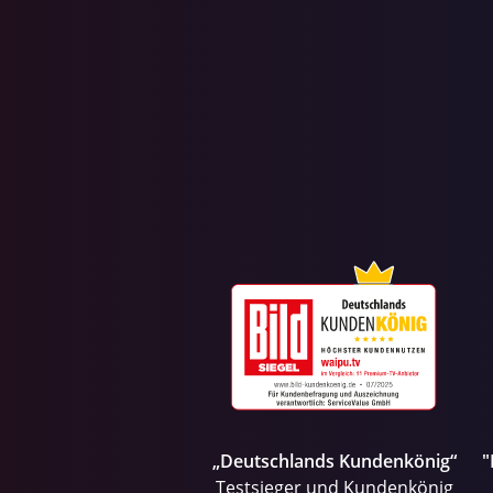
„Deutschlands Kundenkönig“
"
Testsieger und Kundenkönig