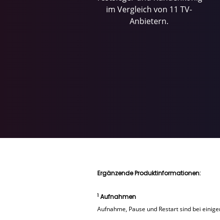
im Vergleich von 11 TV-
Anbietern.
Bildquelle: © 2018 Universal Television LLC. ALL R
Ergänzende Produktinformationen:
1
Aufnahmen
Aufnahme, Pause und Restart sind bei einige