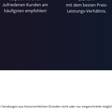
zufriedenen Kunden am
mit dem besten Preis-
häufigsten empfohlen!
Leistungs-Verhältnis.
IGHTS RESERVED./Ron Batzdorff
n Sendungen aus lizenzrechtlichen Gründen nicht oder nur eingeschränkt möglic