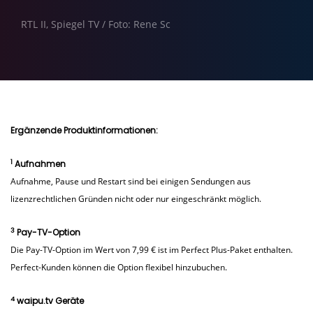
RTL II, Spiegel TV / Foto: Rene Sc
Ergänzende Produktinformationen:
1
Aufnahmen
Aufnahme, Pause und Restart sind bei einigen Sendungen aus
lizenzrechtlichen Gründen nicht oder nur eingeschränkt möglich.
3
Pay-TV-Option
Die Pay-TV-Option im Wert von 7,99 € ist im Perfect Plus-Paket enthalten.
Perfect-Kunden können die Option flexibel hinzubuchen.
4
waipu.tv Geräte