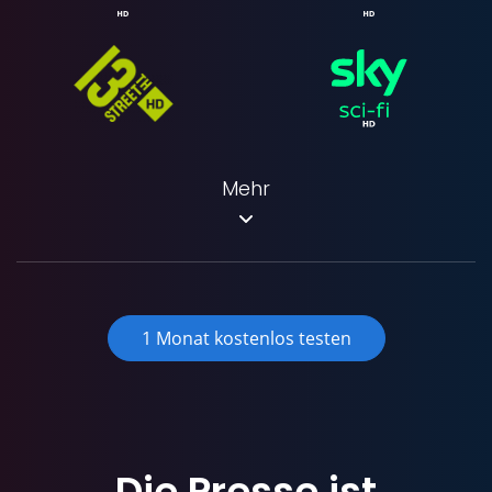
Mehr
1 Monat kostenlos testen
Die Presse ist