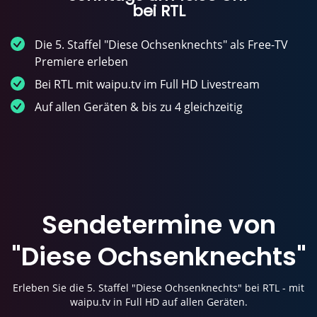
bei RTL
Die 5. Staffel "Diese Ochsenknechts" als Free-TV
Premiere erleben
Bei RTL mit waipu.tv im Full HD Livestream
Auf allen Geräten & bis zu 4 gleichzeitig
Sendetermine von
"
Diese Ochsenknechts
"
Erleben Sie die 5. Staffel "Diese Ochsenknechts" bei RTL - mit
waipu.tv in Full HD auf allen Geräten.