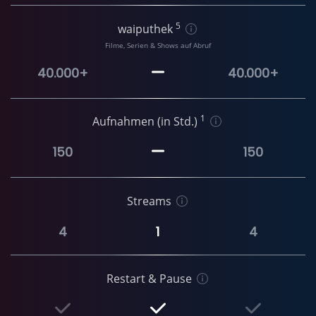
5
waiputhek
Filme, Serien & Shows auf Abruf
40.000+
40.000+
1
Aufnahmen (in Std.)
150
150
Streams
4
1
4
Restart & Pause