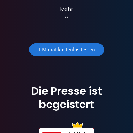
Mehr
1 Monat kostenlos testen
Die Presse ist
begeistert