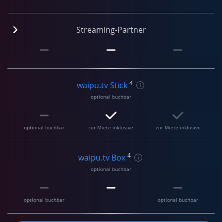
Streaming-Partner
4
waipu.tv Stick
optional buchbar
optional buchbar
zur Miete inklusive
zur Miete inklusive
4
waipu.tv Box
optional buchbar
optional buchbar
optional buchbar