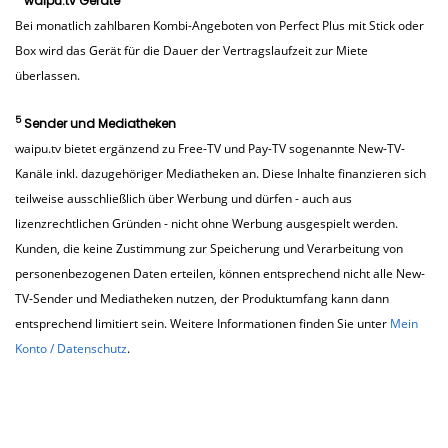
waipu.tv Geräte
Bei monatlich zahlbaren Kombi-Angeboten von Perfect Plus mit Stick oder
Box wird das Gerät für die Dauer der Vertragslaufzeit zur Miete
überlassen.
5
Sender und Mediatheken
waipu.tv bietet ergänzend zu Free-TV und Pay-TV sogenannte New-TV-
Kanäle inkl. dazugehöriger Mediatheken an. Diese Inhalte finanzieren sich
teilweise ausschließlich über Werbung und dürfen - auch aus
lizenzrechtlichen Gründen - nicht ohne Werbung ausgespielt werden.
Kunden, die keine Zustimmung zur Speicherung und Verarbeitung von
personenbezogenen Daten erteilen, können entsprechend nicht alle New-
TV-Sender und Mediatheken nutzen, der Produktumfang kann dann
entsprechend limitiert sein. Weitere Informationen finden Sie unter
Mein
Konto / Datenschutz
.