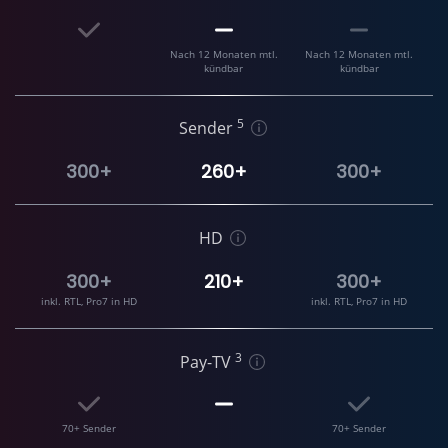
Nach 12 Monaten mtl.
Nach 12 Monaten mtl.
kündbar
kündbar
5
Sender
300+
260+
300+
HD
300+
210+
300+
inkl. RTL, Pro7 in HD
inkl. RTL, Pro7 in HD
3
Pay-TV
70+ Sender
70+ Sender