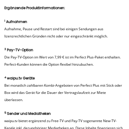
Ergänzende Produktinformationen:
1
Aufnahmen
Aufnahme, Pause und Restart sind bei einigen Sendungen aus
lizenzrechtlichen Gründen nicht oder nur eingeschränkt möglich.
3
Pay-TV-Option
Die Pay-TV-Option im Wert von 7,99 € ist im Perfect Plus-Paket enthalten.
Perfect-Kunden können die Option flexibel hinzubuchen.
4
waipu.tv Geräte
Bei monatlich zahlbaren Kombi-Angeboten von Perfect Plus mit Stick oder
Box wird das Gerät für die Dauer der Vertragslaufzeit zur Miete
überlassen.
5
Sender und Mediatheken
waipu.tv bietet ergänzend zu Free-TV und Pay-TV sogenannte New-TV-
Kanäle inkl. dazugehöriger Mediatheken an. Diese Inhalte finanzieren sich