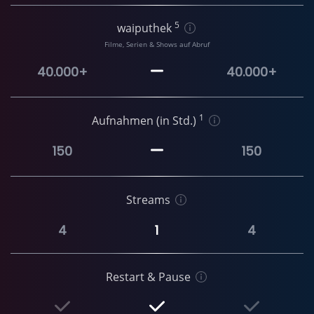
5
waiputhek
Filme, Serien & Shows auf Abruf
40.000+
40.000+
1
Aufnahmen (in Std.)
150
150
Streams
4
1
4
Restart & Pause