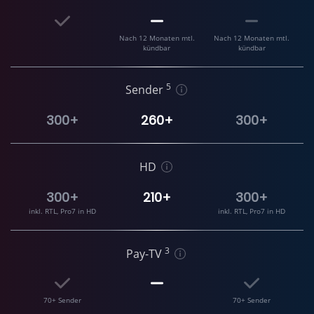
Nach 12 Monaten mtl.
Nach 12 Monaten mtl.
kündbar
kündbar
5
Sender
300+
260+
300+
HD
300+
210+
300+
inkl. RTL, Pro7 in HD
inkl. RTL, Pro7 in HD
3
Pay-TV
70+ Sender
70+ Sender