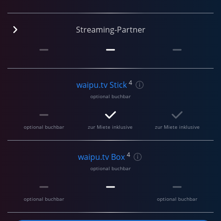
Streaming-Partner
4
waipu.tv Stick
optional buchbar
optional buchbar
zur Miete inklusive
zur Miete inklusive
4
waipu.tv Box
optional buchbar
optional buchbar
optional buchbar