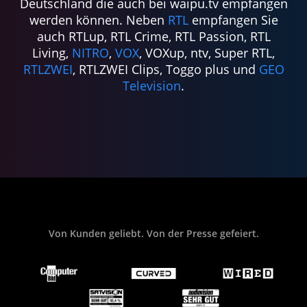
Deutschland die auch bei waipu.tv empfangen
werden können. Neben
RTL
empfangen Sie
auch RTLup, RTL Crime, RTL Passion, RTL
Living,
NITRO
,
VOX
, VOXup, ntv, Super RTL,
RTLZWEI
, RTLZWEI Clips, Toggo plus und
GEO
Television
.
Von Kunden geliebt. Von der Presse gefeiert.