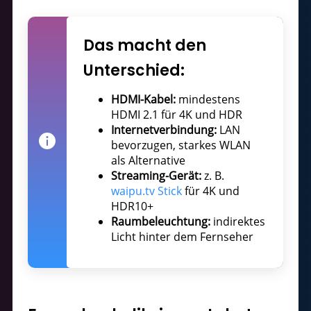
Das macht den
Unterschied:
HDMI-Kabel:
mindestens
HDMI 2.1 für 4K und HDR
Internetverbindung:
LAN
bevorzugen, starkes WLAN
als Alternative
Streaming-Gerät:
z. B.
waipu.tv Stick
für 4K und
HDR10+
Raumbeleuchtung:
indirektes
Licht hinter dem Fernseher