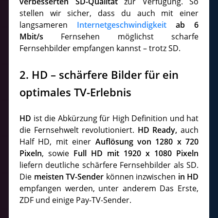
verbesserten SD-Qualität
zur Verfügung. So
stellen wir sicher, dass du auch mit einer
langsameren
Internetgeschwindigkeit
ab 6
Mbit/s
Fernsehen möglichst scharfe
Fernsehbilder empfangen kannst – trotz SD.
2. HD – schärfere Bilder für ein
optimales TV-Erlebnis
HD
ist die Abkürzung für High Definition und hat
die Fernsehwelt revolutioniert.
HD Ready,
auch
Half HD, mit einer
Auflösung von 1280 x 720
Pixeln
, sowie
Full HD mit 1920 x 1080 Pixeln
liefern deutliche schärfere Fernsehbilder als SD.
Die
meisten TV-Sender
können inzwischen
in HD
empfangen werden, unter anderem Das Erste,
ZDF und einige Pay-TV-Sender.