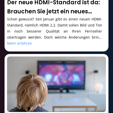
Der neue HDMI-Standard ist da:
Brauchen Sie jetzt ein neues
Kabel?
Schon gewusst? Seit Januar gibt es einen neuen HDMI-
Standard, nämlich HDMI 2.2. Damit sollen Bild und Ton
in noch besserer Qualität an Ihren Fernseher
übertragen werden. Doch welche Änderungen bringt
HDMI 2.2?
Mehr erfahren