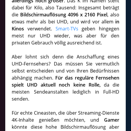
allerdings noch größer
. Das K im Namen steht
dabei für Kilo, also Tausend: Insgesamt beträgt
die
Bildschirmauflösung 4096 x 2160 Pixel
, also
etwas mehr als bei UHD, und wird vor allem
in
Kinos
verwendet.
Smart-TVs
geben hingegen
meist nur UHD wieder, was aber für den
privaten Gebrauch völlig ausreichend ist.
Aber lohnt sich denn die Anschaffung eines
UHD-Fernsehers? Das müssen Sie vermutlich
selbst entscheiden und von Ihren Bedürfnissen
abhängig machen.
Für das reguläre Fernsehen
spielt UHD aktuell noch keine Rolle,
da die
meisten Sendeanstalten lediglich in Full-HD
senden.
Für echte Cineasten, die über Streaming-Dienste
4K-Inhalte genießen möchten, und
Gamer
könnte diese hohe Bildschirmauflösung aber