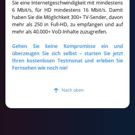
Sie eine Internetgeschwindigkeit mit mindestens
6 Mbit/s, für HD mindestens 16 Mbit/s. Damit
haben Sie die Möglichkeit 300+ TV-Sender, davon
mehr als 250 in Full-HD, zu empfangen und auf
mehr als 40.000+ VoD-Inhalte zuzugreifen.
Gehen Sie keine Kompromisse ein und
überzeugen Sie sich selbst – starten Sie jetzt
Ihren kostenlosen Testmonat und erleben Sie
Fernsehen wie noch nie!
Nach oben