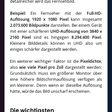
detailreicher wird das Fernsehbild.
Beispiel:
Ein Fernseher mit der
Full-HD-
Auflösung 1920 x 1080 Pixel
kann insgesamt
2.073.600 Bildpunkte
darstellen. Bei einem Gerät
mit einer schärferen
UHD-Auflösung von 3840 x
2160 Pixel
sind es hingegen
8.294.400 Pixel
.
Kleinere Bilddetails können in UHD also um
einiges schärfer dargestellt werden.
Ein weiterer wichtiger Faktor ist die
Pixeldichte
,
also
wie viele Pixel pro Zoll
dargestellt werden:
Grundsätzlich muss ein größerer Monitor über
eine höhere Bildschirmauflösung verfügen als
ein kleinerer. Denn wenn er dieselbe Auflösung
hätte, würde das Bild unscharf erscheinen.
Die wichtigsten