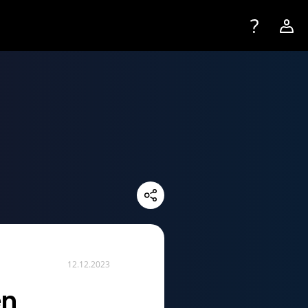
Toggle navig
Accou
Login
Registrieren
12.12.2023
en