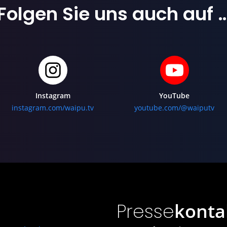
Folgen Sie uns
auch auf 
Instagram
YouTube
instagram.com/waipu.tv
youtube.com/@waiputv
Presse
konta