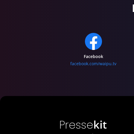
Facebook
facebook.com/waipu.tv
Presse
kit