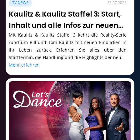
TV-NEWS
23.07.2026
Kaulitz & Kaulitz Staffel 3: Start,
Inhalt und alle Infos zur neuen
Staffel
Mit Kaulitz & Kaulitz Staffel 3 kehrt die Reality-Serie
rund um Bill und Tom Kaulitz mit neuen Einblicken in
ihr Leben zurück. Erfahren Sie alles über den
Starttermin, die Handlung und die Highlights der neuen
Staffel.
Mehr erfahren