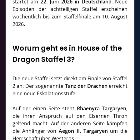
startet am
22. Juni 2026 in Deutschland
. Neue
Episoden der achtteiligen Staffel erscheinen
wöchentlich bis zum Staffelfinale am 10. August
2026.
Worum geht es in House of the
Dragon Staffel 3?
Die neue Staffel setzt direkt am Finale von Staffel
2 an. Der sogenannte
Tanz der Drachen
erreicht
eine neue Eskalationsstufe.
Auf der einen Seite steht
Rhaenyra Targaryen
,
die ihren Anspruch auf den Eisernen Thron
geltend macht. Auf der anderen Seite kämpfen
die Anhänger von
Aegon II. Targaryen
um die
Herrschaft über Westeros.