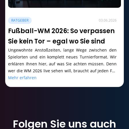
RATGEBER
03.06.2026
Fußball-WM 2026: So verpassen
Sie kein Tor – egal wo Sie sind
Ungewohnte Anstoßzeiten, lange Wege zwischen den
Spielorten und ein komplett neues Turnierformat. Wir
erklären Ihnen hier, auf was Sie achten müssen. Denn
wer die WM 2026 live sehen will, braucht auf jeden Fall
die richtige Strategie.
Mehr erfahren
Folgen Sie uns
auch