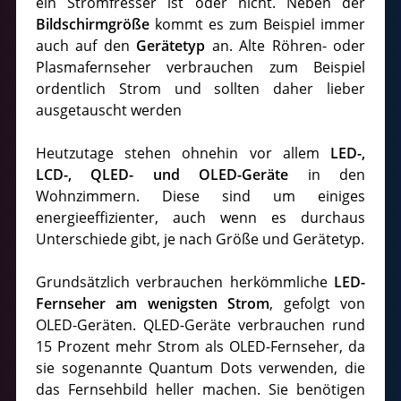
ein Stromfresser ist oder nicht. Neben der
Bildschirmgröße
kommt es zum Beispiel immer
auch auf den
Gerätetyp
an. Alte Röhren- oder
Plasmafernseher verbrauchen zum Beispiel
ordentlich Strom und sollten daher lieber
ausgetauscht werden
Heutzutage stehen ohnehin vor allem
LED-,
LCD-, QLED- und OLED-Geräte
in den
Wohnzimmern. Diese sind um einiges
energieeffizienter, auch wenn es durchaus
Unterschiede gibt, je nach Größe und Gerätetyp.
Grundsätzlich verbrauchen herkömmliche
LED-
Fernseher am wenigsten Strom
, gefolgt von
OLED-Geräten. QLED-Geräte verbrauchen rund
15 Prozent mehr Strom als OLED-Fernseher, da
sie sogenannte Quantum Dots verwenden, die
das Fernsehbild heller machen. Sie benötigen