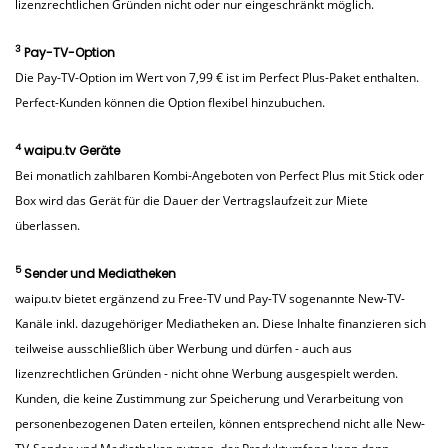
lizenzrechtlichen Gründen nicht oder nur eingeschränkt möglich.
3
Pay-TV-Option
Die Pay-TV-Option im Wert von 7,99 € ist im Perfect Plus-Paket enthalten.
Perfect-Kunden können die Option flexibel hinzubuchen.
4
waipu.tv Geräte
Bei monatlich zahlbaren Kombi-Angeboten von Perfect Plus mit Stick oder
Box wird das Gerät für die Dauer der Vertragslaufzeit zur Miete
überlassen.
5
Sender und Mediatheken
waipu.tv bietet ergänzend zu Free-TV und Pay-TV sogenannte New-TV-
Kanäle inkl. dazugehöriger Mediatheken an. Diese Inhalte finanzieren sich
teilweise ausschließlich über Werbung und dürfen - auch aus
lizenzrechtlichen Gründen - nicht ohne Werbung ausgespielt werden.
Kunden, die keine Zustimmung zur Speicherung und Verarbeitung von
personenbezogenen Daten erteilen, können entsprechend nicht alle New-