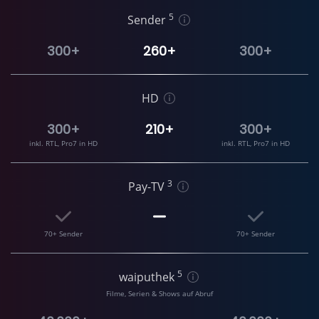
5
Sender
300+
260+
300+
HD
300+
210+
300+
inkl. RTL, Pro7 in HD
inkl. RTL, Pro7 in HD
3
Pay-TV
70+ Sender
70+ Sender
5
waiputhek
Filme, Serien & Shows auf Abruf