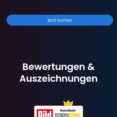
Jetzt buchen
Bewertungen
&
Auszeichnungen