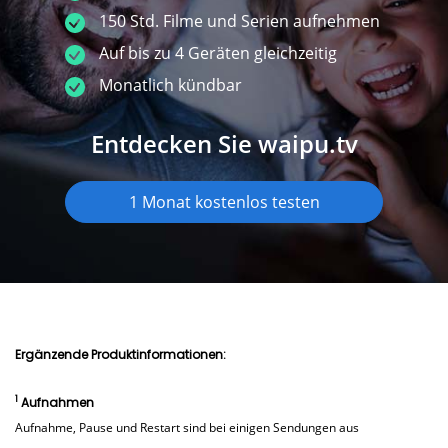
150 Std. Filme und Serien aufnehmen
Auf bis zu 4 Geräten gleichzeitig
Monatlich kündbar
Entdecken Sie waipu.tv
1 Monat kostenlos testen
Ergänzende Produktinformationen:
1
Aufnahmen
Aufnahme, Pause und Restart sind bei einigen Sendungen aus