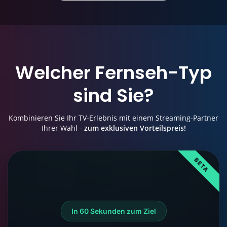
Welcher
Fernseh-Typ
sind Sie?
Kombinieren Sie Ihr TV-Erlebnis mit einem Streaming-Partner
Ihrer Wahl -
zum exklusiven Vorteilspreis!
BETA
In 60 Sekunden zum Ziel