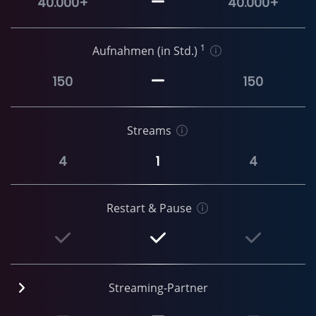
40.000+
40.000+
1
Aufnahmen (in Std.)
150
150
Streams
4
1
4
Restart & Pause
Streaming-Partner