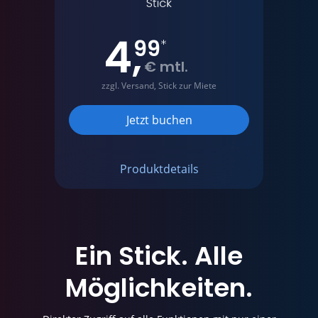
4
,
99
*
€ mtl.
zzgl. Versand, Stick zur Miete
Jetzt buchen
Produktdetails
Ein Stick.
Alle
Möglichkeiten.