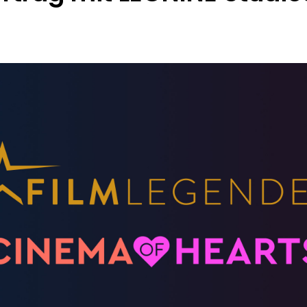
Chromecast
Smart TVs
Roku