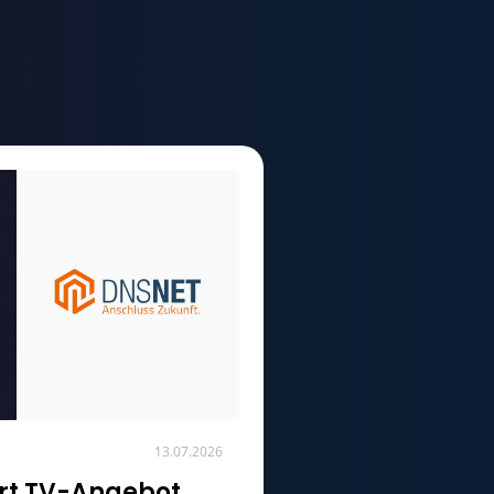
13.07.2026
ert TV-Angebot