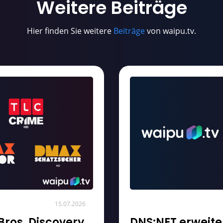
Weitere
Beiträge
Hier finden Sie weitere
Beiträge
von waipu.tv.
15.07.2026
Bros. Discovery
DNS:NET erweit