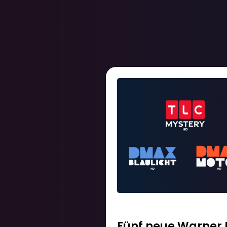
Fünf neue Warner 