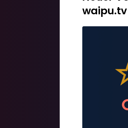
waipu.tv