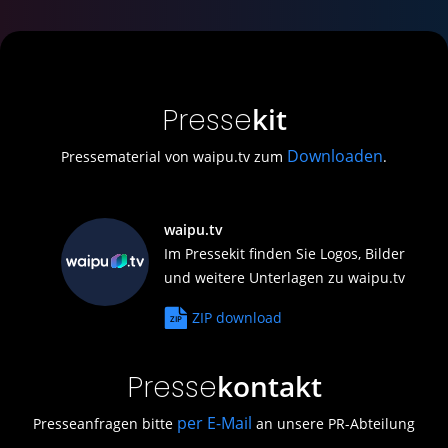
kit
Presse
Downloaden
Pressematerial von waipu.tv zum
.
waipu.tv
Im Pressekit finden Sie Logos, Bilder
und weitere Unterlagen zu waipu.tv
ZIP download
kontakt
Presse
per E-Mail
Presseanfragen bitte
an unsere PR-Abteilung