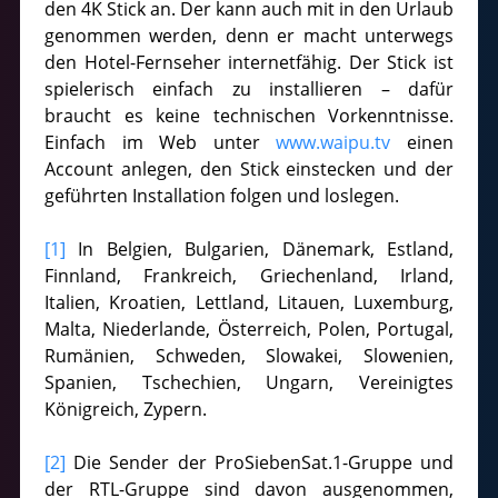
den 4K Stick an. Der kann auch mit in den Urlaub
genommen werden, denn er macht unterwegs
den Hotel-Fernseher internetfähig. Der Stick ist
spielerisch einfach zu installieren – dafür
braucht es keine technischen Vorkenntnisse.
Einfach im Web unter
www.waipu.tv
einen
Account anlegen, den Stick einstecken und der
geführten Installation folgen und loslegen.
[1]
In Belgien, Bulgarien, Dänemark, Estland,
Finnland, Frankreich, Griechenland, Irland,
Italien, Kroatien, Lettland, Litauen, Luxemburg,
Malta, Niederlande, Österreich, Polen, Portugal,
Rumänien, Schweden, Slowakei, Slowenien,
Spanien, Tschechien, Ungarn, Vereinigtes
Königreich, Zypern.
[2]
Die Sender der ProSiebenSat.1-Gruppe und
der RTL-Gruppe sind davon ausgenommen,