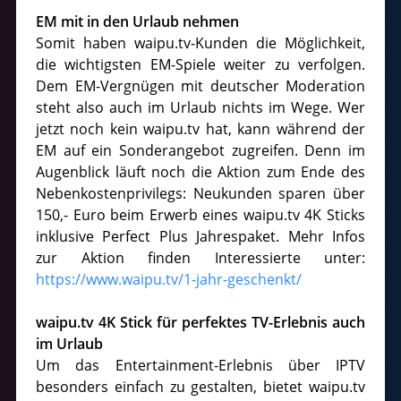
EM mit in den Urlaub nehmen
Somit haben waipu.tv-Kunden die Möglichkeit,
die wichtigsten EM-Spiele weiter zu verfolgen.
Dem EM-Vergnügen mit deutscher Moderation
steht also auch im Urlaub nichts im Wege. Wer
jetzt noch kein waipu.tv hat, kann während der
EM auf ein Sonderangebot zugreifen. Denn im
Augenblick läuft noch die Aktion zum Ende des
Nebenkostenprivilegs: Neukunden sparen über
150,- Euro beim Erwerb eines waipu.tv 4K Sticks
inklusive Perfect Plus Jahrespaket. Mehr Infos
zur Aktion finden Interessierte unter:
https://www.waipu.tv/1-jahr-geschenkt/
waipu.tv 4K Stick für perfektes TV-Erlebnis auch
im Urlaub
Um das Entertainment-Erlebnis über IPTV
besonders einfach zu gestalten, bietet waipu.tv