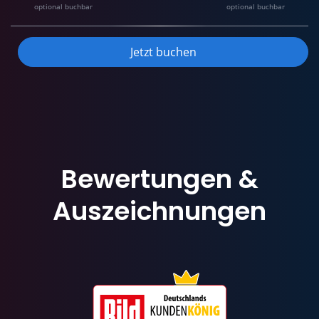
optional buchbar
optional buchbar
Jetzt buchen
Bewertungen
&
Auszeichnungen