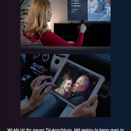
WLAN ist Ihr neuer TV-Anschluss. Mit waipu.tv kann man in