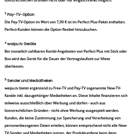
lizenzrechtlichen Gründen nicht oder nur eingeschränkt möglich.
3
Pay-TV-Option
Die Pay-TV-Option im Wert von 7,99 € ist im Perfect Plus-Paket enthalten.
Perfect-Kunden können die Option flexibel hinzubuchen.
4
waipu.tv Geräte
Bei monatlich zahlbaren Kombi-Angeboten von Perfect Plus mit Stick oder
Box wird das Gerät für die Dauer der Vertragslaufzeit zur Miete
überlassen.
5
Sender und Mediatheken
waipu.tv bietet ergänzend zu Free-TV und Pay-TV sogenannte New-TV-
Kanäle inkl. dazugehöriger Mediatheken an. Diese Inhalte finanzieren sich
teilweise ausschließlich über Werbung und dürfen - auch aus
lizenzrechtlichen Gründen - nicht ohne Werbung ausgespielt werden.
Kunden, die keine Zustimmung zur Speicherung und Verarbeitung von
personenbezogenen Daten erteilen, können entsprechend nicht alle New-
TV-Sender und Mediatheken nutzen, der Produktumfang kann dann