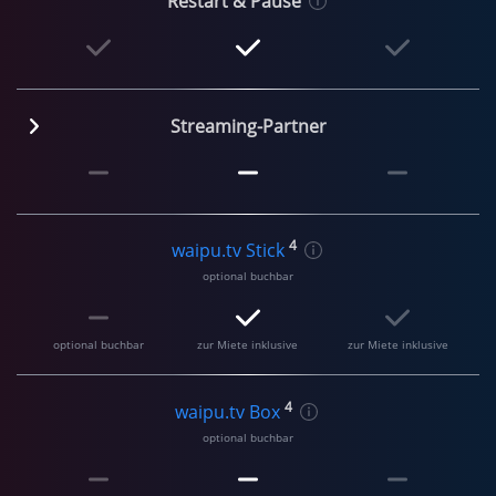
Restart & Pause
Streaming-Partner
4
waipu.tv Stick
optional buchbar
optional buchbar
zur Miete inklusive
zur Miete inklusive
4
waipu.tv Box
optional buchbar