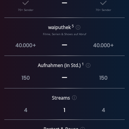
70+ Sender
70+ Sender
5
waiputhek
Filme, Serien & Shows auf Abruf
40.000+
40.000+
1
Aufnahmen (in Std.)
150
150
Streams
4
1
4