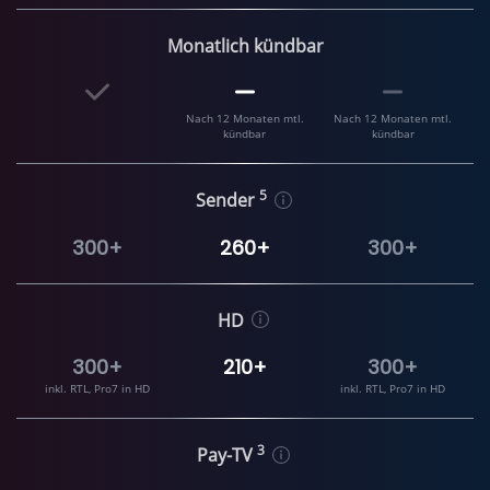
Monatlich kündbar
Nach 12 Monaten mtl.
Nach 12 Monaten mtl.
kündbar
kündbar
5
Sender
300+
260+
300+
HD
300+
210+
300+
inkl. RTL, Pro7 in HD
inkl. RTL, Pro7 in HD
3
Pay-TV