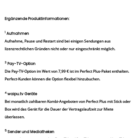
Ergänzende Produktinformationen:
1
Aufnahmen
Aufnahme, Pause und Restart sind bei einigen Sendungen aus
lizenzrechtlichen Gründen nicht oder nur eingeschränkt möglich.
3
Pay-TV-Option
Die Pay-TV-Option im Wert von 7,99 € ist im Perfect Plus-Paket enthalten.
Perfect-Kunden können die Option flexibel hinzubuchen.
4
waipu.tv Geräte
Bei monatlich zahlbaren Kombi-Angeboten von Perfect Plus mit Stick oder
Box wird das Gerät für die Dauer der Vertragslaufzeit zur Miete
überlassen.
5
Sender und Mediatheken