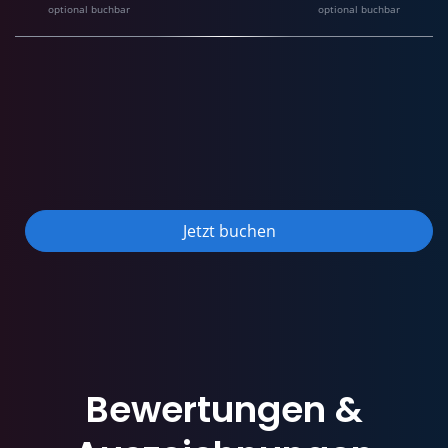
optional buchbar
optional buchbar
Jetzt buchen
Bewertungen
&