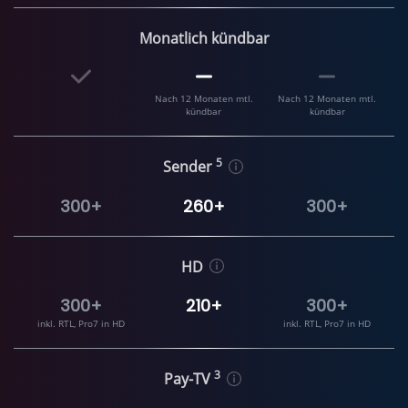
Monatlich kündbar
Nach 12 Monaten mtl.
Nach 12 Monaten mtl.
kündbar
kündbar
5
Sender
300+
260+
300+
HD
300+
210+
300+
inkl. RTL, Pro7 in HD
inkl. RTL, Pro7 in HD
3
Pay-TV