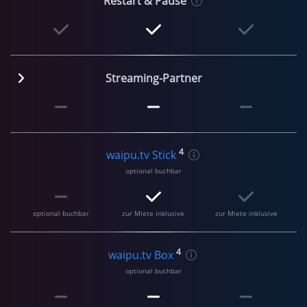
Restart & Pause
Streaming-Partner
4
waipu.tv Stick
optional buchbar
optional buchbar
zur Miete inklusive
zur Miete inklusive
4
waipu.tv Box
optional buchbar