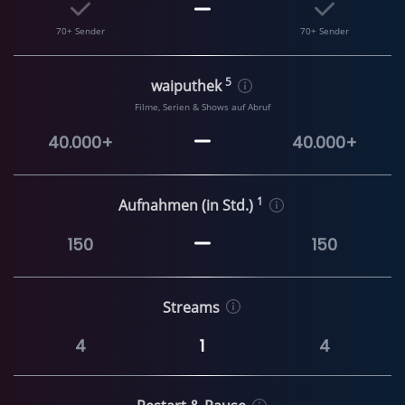
70+ Sender
70+ Sender
5
waiputhek
Filme, Serien & Shows auf Abruf
40.000+
40.000+
1
Aufnahmen (in Std.)
150
150
Streams
4
1
4