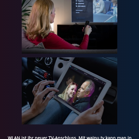
WLAN ist Ihr neuer TV-Anschluss. Mit waipu.tv kann man in