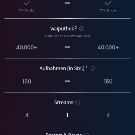
70+ Sender
70+ Sender
5
waiputhek
Filme, Serien & Shows auf Abruf
40.000+
40.000+
1
Aufnahmen (in Std.)
150
150
Streams
4
1
4