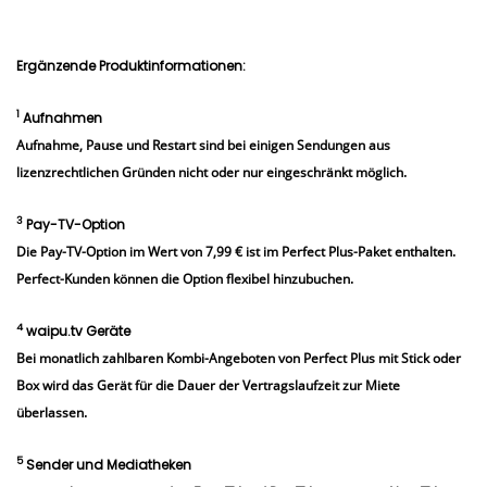
Ergänzende Produktinformationen:
1
Aufnahmen
Aufnahme, Pause und Restart sind bei einigen Sendungen aus
lizenzrechtlichen Gründen nicht oder nur eingeschränkt möglich.
3
Pay-TV-Option
Die Pay-TV-Option im Wert von 7,99 € ist im Perfect Plus-Paket enthalten.
Perfect-Kunden können die Option flexibel hinzubuchen.
4
waipu.tv Geräte
Bei monatlich zahlbaren Kombi-Angeboten von Perfect Plus mit Stick oder
Box wird das Gerät für die Dauer der Vertragslaufzeit zur Miete
überlassen.
5
Sender und Mediatheken