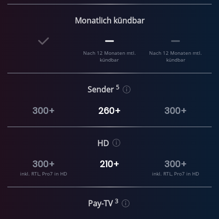
Monatlich kündbar
Nach 12 Monaten mtl.
Nach 12 Monaten mtl.
kündbar
kündbar
5
Sender
300+
260+
300+
HD
300+
210+
300+
inkl. RTL, Pro7 in HD
inkl. RTL, Pro7 in HD
3
Pay-TV