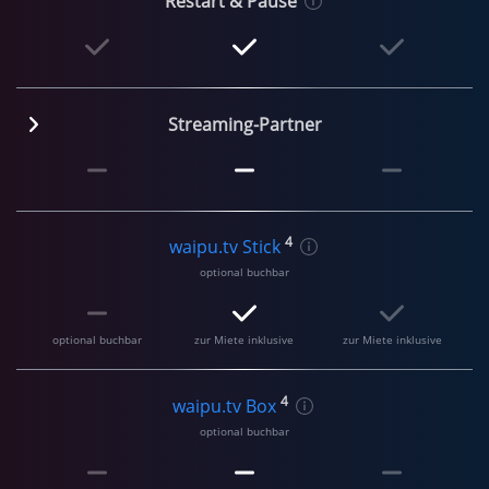
Restart & Pause
Streaming-Partner
4
waipu.tv Stick
optional buchbar
optional buchbar
zur Miete inklusive
zur Miete inklusive
4
waipu.tv Box
optional buchbar