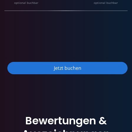
optional buchbar
optional buchbar
Jetzt buchen
Bewertungen
&