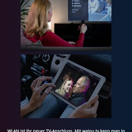
WLAN ist Ihr neuer TV-Anschluss. Mit waipu.tv kann man in